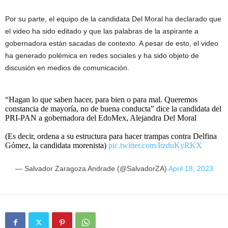
Por su parte, el equipo de la candidata Del Moral ha declarado que
el video ha sido editado y que las palabras de la aspirante a
gobernadora están sacadas de contexto. A pesar de esto, el video
ha generado polémica en redes sociales y ha sido objeto de
discusión en medios de comunicación.
“Hagan lo que saben hacer, para bien o para mal. Queremos
constancia de mayoría, no de buena conducta” dice la candidata del
PRI-PAN a gobernadora del EdoMex, Alejandra Del Moral
(Es decir, ordena a su estructura para hacer trampas contra Delfina
Gómez, la candidata morenista)
pic.twitter.com/ItzduKyRKX
— Salvador Zaragoza Andrade (@SalvadorZA)
April 18, 2023