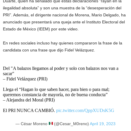
Duarte, quien ha señalado que estas declaraciones “rayan en la
ilegalidad absoluta” y son una muestra de la “desesperación del
PRI”. Además, el dirigente nacional de Morena, Mario Delgado, ha
anunciado que presentará una queja ante el Instituto Electoral del
Estado de México (IEEM) por este video.
En redes sociales incluso hay quienes compararon la frase de la
candidata con una frase que dijo Fidel Velázquez.
Del "A balazos llegamos al poder y solo con balazos nos van a
sacar"
– Fidel Velázquez (PRI)
Llega el “Hagan lo que saben hacer, para bien o para mal;
queremos constancia de mayoría, no de buena conducta”
– Alejandra del Moral (PRI)
El PRI NUNCA CAMBIÓ.
pic.twitter.com/QppXUDsK5G
— César Moreno
(@Cesar_M0reno)
April 19, 2023