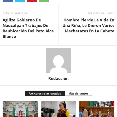
Artículo anterior
Artículo siguiente
Agiliza Gobierno De
Hombre Pierde La Vida En
Naucalpan Trabajos De
Una Riña, Le Dieron Varios
Reubicación Del Pozo Alce
Machetazos En La Cabeza
Blanco
Redacción
Artículos relacionados
Más del autor