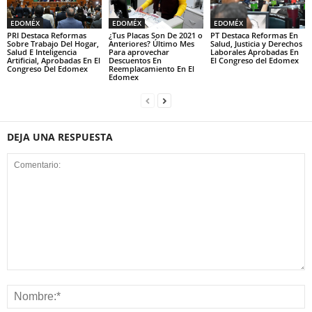
EDOMÉX
EDOMÉX
EDOMÉX
PRI Destaca Reformas
¿Tus Placas Son De 2021 o
PT Destaca Reformas En
Sobre Trabajo Del Hogar,
Anteriores? Último Mes
Salud, Justicia y Derechos
Salud E Inteligencia
Para aprovechar
Laborales Aprobadas En
Artificial, Aprobadas En El
Descuentos En
El Congreso del Edomex
Congreso Del Edomex
Reemplacamiento En El
Edomex
DEJA UNA RESPUESTA