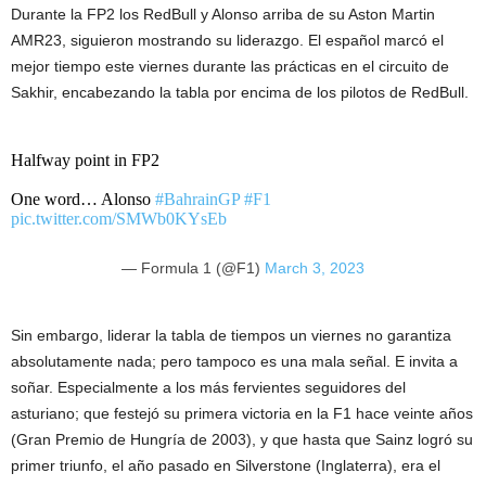
Durante la FP2 los RedBull y Alonso arriba de su Aston Martin
AMR23, siguieron mostrando su liderazgo. El español marcó el
mejor tiempo este viernes durante las prácticas en el circuito de
Sakhir, encabezando la tabla por encima de los pilotos de RedBull.
Halfway point in FP2
One word… Alonso
#BahrainGP
#F1
pic.twitter.com/SMWb0KYsEb
— Formula 1 (@F1)
March 3, 2023
Sin embargo, liderar la tabla de tiempos un viernes no garantiza
absolutamente nada; pero tampoco es una mala señal. E invita a
soñar. Especialmente a los más fervientes seguidores del
asturiano; que festejó su primera victoria en la F1 hace veinte años
(Gran Premio de Hungría de 2003), y que hasta que Sainz logró su
primer triunfo, el año pasado en Silverstone (Inglaterra), era el