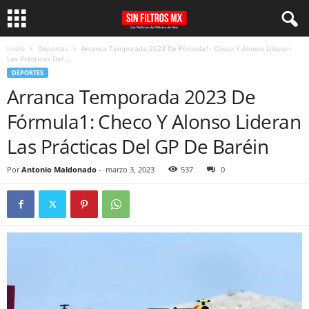
Inicio
Deportes
Arranca Temporada 2023 De Fórmula1: Checo Y Alonso Lideran
Las Prácticas Del...
DEPORTES
Arranca Temporada 2023 De
Fórmula1: Checo Y Alonso Lideran
Las Prácticas Del GP De Baréin
Por
Antonio Maldonado
-
marzo 3, 2023
537
0