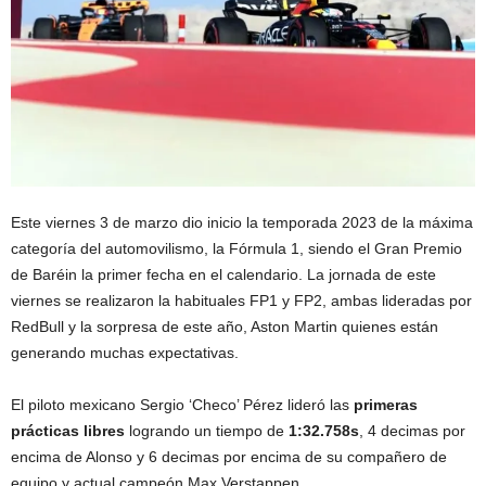
Este viernes 3 de marzo dio inicio la temporada 2023 de la máxima
categoría del automovilismo, la Fórmula 1, siendo el Gran Premio
de Baréin la primer fecha en el calendario. La jornada de este
viernes se realizaron la habituales FP1 y FP2, ambas lideradas por
RedBull y la sorpresa de este año, Aston Martin quienes están
generando muchas expectativas.
El piloto mexicano Sergio ‘Checo’ Pérez lideró las
primeras
prácticas libres
logrando un tiempo de
1:32.758s
, 4 decimas por
encima de Alonso y 6 decimas por encima de su compañero de
equipo y actual campeón Max Verstappen.