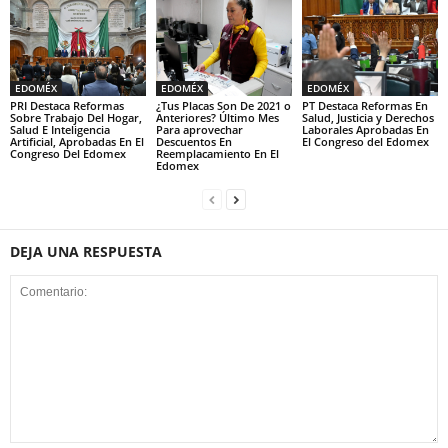
EDOMÉX
EDOMÉX
EDOMÉX
PRI Destaca Reformas
¿Tus Placas Son De 2021 o
PT Destaca Reformas En
Sobre Trabajo Del Hogar,
Anteriores? Último Mes
Salud, Justicia y Derechos
Salud E Inteligencia
Para aprovechar
Laborales Aprobadas En
Artificial, Aprobadas En El
Descuentos En
El Congreso del Edomex
Congreso Del Edomex
Reemplacamiento En El
Edomex
DEJA UNA RESPUESTA