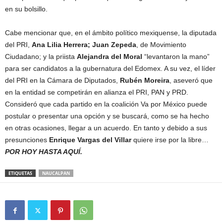
en su bolsillo.
Cabe mencionar que, en el ámbito político mexiquense, la diputada
del PRI,
Ana Lilia Herrera; Juan Zepeda
, de Movimiento
Ciudadano; y la priista
Alejandra del Moral
“levantaron la mano”
para ser candidatos a la gubernatura del Edomex. A su vez, el líder
del PRI en la Cámara de Diputados,
Rubén Moreira
, aseveró que
en la entidad se competirán en alianza el PRI, PAN y PRD.
Consideró que cada partido en la coalición Va por México puede
postular o presentar una opción y se buscará, como se ha hecho
en otras ocasiones, llegar a un acuerdo. En tanto y debido a sus
presunciones
Enrique Vargas del Villar
quiere irse por la libre…
POR HOY HASTA AQUÍ.
ETIQUETAS
NAUCALPAN