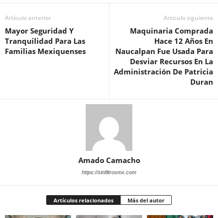
Artículo anterior
Artículo siguiente
Mayor Seguridad Y
Maquinaria Comprada
Tranquilidad Para Las
Hace 12 Años En
Familias Mexiquenses
Naucalpan Fue Usada Para
Desviar Recursos En La
Administración De Patricia
Duran
Amado Camacho
https://sinfiltrosmx.com
Artículos relacionados
Más del autor