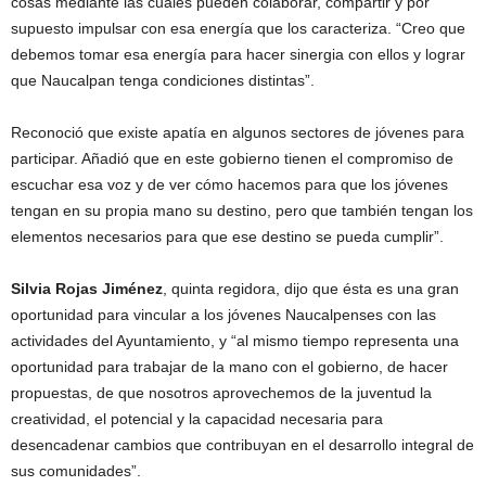
cosas mediante las cuales pueden colaborar, compartir y por
supuesto impulsar con esa energía que los caracteriza. “Creo que
debemos tomar esa energía para hacer sinergia con ellos y lograr
que Naucalpan tenga condiciones distintas”.
Reconoció que existe apatía en algunos sectores de jóvenes para
participar. Añadió que en este gobierno tienen el compromiso de
escuchar esa voz y de ver cómo hacemos para que los jóvenes
tengan en su propia mano su destino, pero que también tengan los
elementos necesarios para que ese destino se pueda cumplir”.
Silvia Rojas Jiménez
, quinta regidora, dijo que ésta es una gran
oportunidad para vincular a los jóvenes Naucalpenses con las
actividades del Ayuntamiento, y “al mismo tiempo representa una
oportunidad para trabajar de la mano con el gobierno, de hacer
propuestas, de que nosotros aprovechemos de la juventud la
creatividad, el potencial y la capacidad necesaria para
desencadenar cambios que contribuyan en el desarrollo integral de
sus comunidades”.