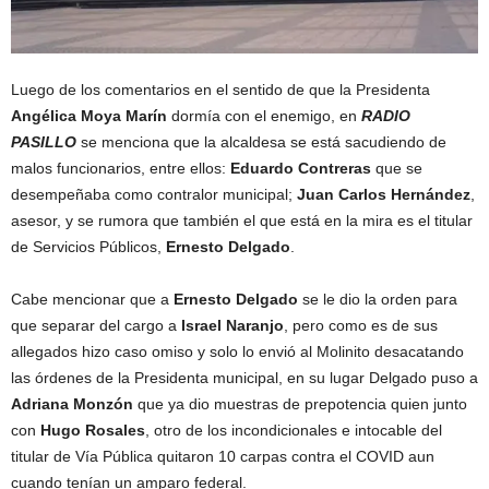
Luego de los comentarios en el sentido de que la Presidenta
Angélica Moya Marín
dormía con el enemigo, en
RADIO
PASILLO
se menciona que la alcaldesa se está sacudiendo de
malos funcionarios, entre ellos:
Eduardo Contreras
que se
desempeñaba como contralor municipal;
Juan Carlos Hernández
,
asesor, y se rumora que también el que está en la mira es el titular
de Servicios Públicos,
Ernesto Delgado
.
Cabe mencionar que a
Ernesto Delgado
se le dio la orden para
que separar del cargo a
Israel Naranjo
, pero como es de sus
allegados hizo caso omiso y solo lo envió al Molinito desacatando
las órdenes de la Presidenta municipal, en su lugar Delgado puso a
Adriana Monzón
que ya dio muestras de prepotencia quien junto
con
Hugo Rosales
, otro de los incondicionales e intocable del
titular de Vía Pública quitaron 10 carpas contra el COVID aun
cuando tenían un amparo federal.