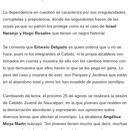
La dependencia en cuestión se caracteriza por sus irregularidades,
corruptelas y prepotencia, donde los segundones hacen de las
suyas ya que su patrón los protege como es el caso de
Israel
Naranjo y Hugo Rosales
que tienen un negro historial.
Se comenta que
Ernesto Delgado
es quien ordena que o no se
hace, pues ni los integrantes el Cabido, ni la propia alcaldesa son
tomados en cuenta y muestra de ello son los cambios internos con
lo que demuestra que ellos hacen lo que se les pega en gana. Lo
peor del caso y muestra de esto, son Parques y Jardines que están
en el abandono total y otros los han invadido de puestos semifijos.
Cambiando de tema, el próximo 25 de agosto se realizará la sesión
de Cabildo Juvenil de Naucalpan, en la que jóvenes que residen en
la demarcación abordarán y expresarán sus opiniones sobre
diversos temas que afectan al municipio. La alcaldesa
Angélica
Moya Marín
subrayó: “los jóvenes tienen mucho qué decir, muchas