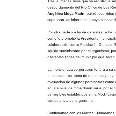
Tras la intensa lluvia que se registró la
desbordamiento del Río Chico de Los Rem
Angélica Moya Marín
realizó recorridos 
supervisar las labores de apoyo a los vec
Por otra parte y a fin de garantizar a los
como lo prometió la Presidenta municipal
colaboración con la Fundación Gonzalo Río
líquido suministrado por el organismo, pa
diferentes zonas del municipio que serán e
La mencionada corporación tendrá a su car
encuestadores; toma de muestras y envío 
evaluación de algunos parámetros como olo
agua a nivel de toma domiciliaria, por el m
permisibles establecidos en la Modificac
competencia del organismo.
Continuando con los Martes Ciudadanos, a