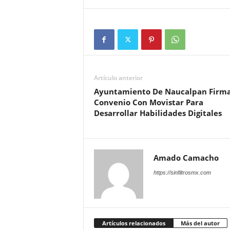
Artículo anterior
Ayuntamiento De Naucalpan Firm
Convenio Con Movistar Para
Desarrollar Habilidades Digitales
Amado Camacho
https://sinfiltrosmx.com
Artículos relacionados
Más del autor