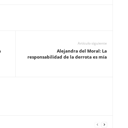
Artículo siguiente
a
Alejandra del Moral: La
responsabilidad de la derrota es mía