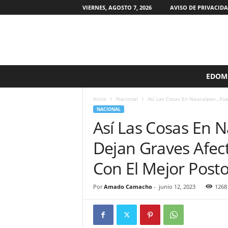
VIERNES, AGOSTO 7, 2026
AVISO DE PRIVACID
S
EDOM
i
n
Inicio
Nacional
Así Las Cosas En Naucalpan…Fuer
F
NACIONAL
i
Así Las Cosas En 
l
t
Dejan Graves Afec
r
o
Con El Mejor Posto
s
M
Por
Amado Camacho
-
junio 12, 2023
1268
X