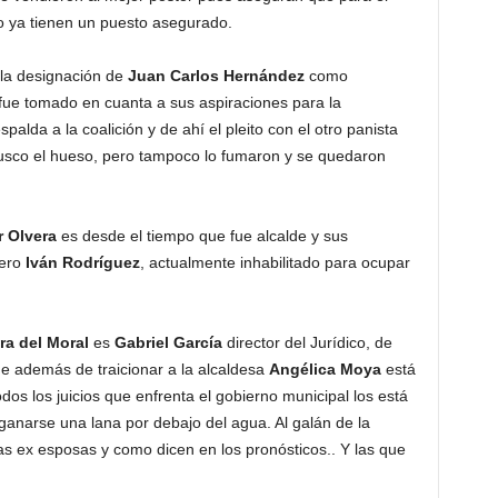
o ya tienen un puesto asegurado.
la designación de
Juan Carlos Hernández
como
fue tomado en cuanta a sus aspiraciones para la
lda a la coalición y de ahí el pleito con el otro panista
sco el hueso, pero tampoco lo fumaron y se quedaron
 Olvera
es desde el tiempo que fue alcalde y sus
rero
Iván Rodríguez
, actualmente inhabilitado para ocupar
ra del Moral
es
Gabriel García
director del Jurídico, de
e además de traicionar a la alcaldesa
Angélica Moya
está
s los juicios que enfrenta el gobierno municipal los está
narse una lana por debajo del agua. Al galán de la
as ex esposas y como dicen en los pronósticos.. Y las que