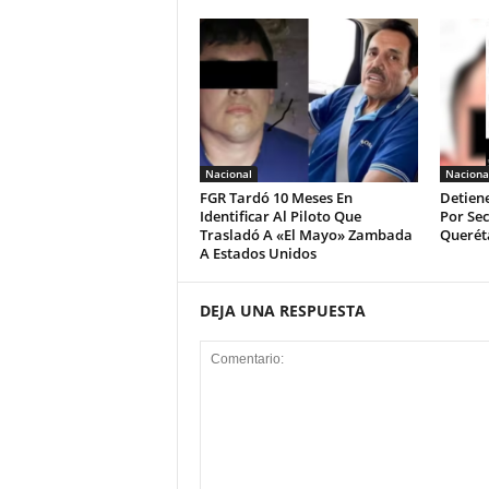
Nacional
Naciona
FGR Tardó 10 Meses En
Detien
Identificar Al Piloto Que
Por Sec
Trasladó A «El Mayo» Zambada
Querét
A Estados Unidos
DEJA UNA RESPUESTA