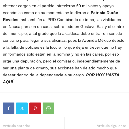
obtener cargos en el partido; ofrecieron 60 mil votos y apoyo
económico como en su momento se lo dieron a
Patricia Durán
Reveles
, así también al PRD.Cambiando de tema, las vialidades
en Naucalpan son un caos, sobre todo en Gustavo Baz y el centro
del municipio, a tal grado que la alcaldesa debe entrar en sentido
contrario para llegar a sus oficinas, pues la Avenida México debido
a la falta de policías es la locura, lo que deja entrever que no hay
uniformados solo están en la nómina y no en las calles, por eso
urge una depuración, pero el comisario, independientemente de
ser una planta de ornato, sus acciones han dejado mucho que
desear dentro de la dependencia a su cargo.
POR HOY HASTA
AQUÍ…
Artículo anterior
Artículo siguiente