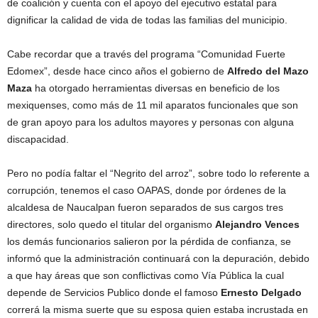
de coalición y cuenta con el apoyo del ejecutivo estatal para
dignificar la calidad de vida de todas las familias del municipio.
Cabe recordar que a través del programa “Comunidad Fuerte
Edomex”, desde hace cinco años el gobierno de
Alfredo del Mazo
Maza
ha otorgado herramientas diversas en beneficio de los
mexiquenses, como más de 11 mil aparatos funcionales que son
de gran apoyo para los adultos mayores y personas con alguna
discapacidad.
Pero no podía faltar el “Negrito del arroz”, sobre todo lo referente a
corrupción, tenemos el caso OAPAS, donde por órdenes de la
alcaldesa de Naucalpan fueron separados de sus cargos tres
directores, solo quedo el titular del organismo
Alejandro Vences
los demás funcionarios salieron por la pérdida de confianza, se
informó que la administración continuará con la depuración, debido
a que hay áreas que son conflictivas como Vía Pública la cual
depende de Servicios Publico donde el famoso
Ernesto Delgado
correrá la misma suerte que su esposa quien estaba incrustada en