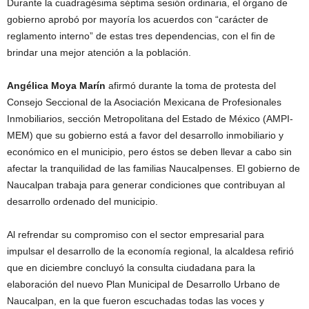
Durante la cuadragésima séptima sesión ordinaria, el órgano de
gobierno aprobó por mayoría los acuerdos con “carácter de
reglamento interno” de estas tres dependencias, con el fin de
brindar una mejor atención a la población.
Angélica Moya Marín
afirmó durante la toma de protesta del
Consejo Seccional de la Asociación Mexicana de Profesionales
Inmobiliarios, sección Metropolitana del Estado de México (AMPI-
MEM) que su gobierno está a favor del desarrollo inmobiliario y
económico en el municipio, pero éstos se deben llevar a cabo sin
afectar la tranquilidad de las familias Naucalpenses. El gobierno de
Naucalpan trabaja para generar condiciones que contribuyan al
desarrollo ordenado del municipio.
Al refrendar su compromiso con el sector empresarial para
impulsar el desarrollo de la economía regional, la alcaldesa refirió
que en diciembre concluyó la consulta ciudadana para la
elaboración del nuevo Plan Municipal de Desarrollo Urbano de
Naucalpan, en la que fueron escuchadas todas las voces y