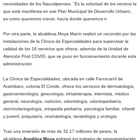
necesidades de los Naucalpenses. “Es la voluntad de los vecinos la
que está manifiesta en ese Plan Municipal de Desarrollo Urbano,
es como queremos crecer, hacía donde queremos ir.
Por otra parte, la alcaldesa Moya Marín realizó un recorrido por las
instalaciones de la Clínica de Especialidades para supervisar la
calidad de los 18 servicios que ofrece, además de la Unidad de
Atención Post COVID, que se puso en funcionamiento durante esta
administración.
La Clínica de Especialidades, ubicada en calle Ferrocarril de
Acámbaro, colonia El Conde, ofrece los servicios de dermatología,
gastroenterología, ginecología, inhaloterapia, internista, médico
general, neurología, nutrición, odontología, odontopediatría,
otorrinolaringología, ortopedia pediatría, psicología familiar, infantil
y juvenil, psiquiatría, reumatología, tanatología y urología.
Tras una inversión de más de 32.17 millones de pesos, la
alcaldesa
Angélica Moya
entregó los trabajos de repavimentación