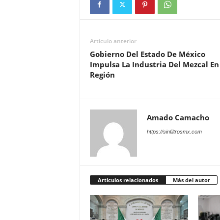
Artículo anterior
Gobierno Del Estado De México
Impulsa La Industria Del Mezcal En
Región
Amado Camacho
https://sinfiltrosmx.com
Artículos relacionados
Más del autor