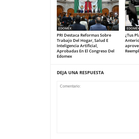
EDOMÉX
EDOMÉ
PRI Destaca Reformas Sobre
¿Tus Pl
Trabajo Del Hogar, Salud E
Anteri
Inteligencia Artificial,
aprove
Aprobadas En El Congreso Del
Reempl
Edomex
DEJA UNA RESPUESTA