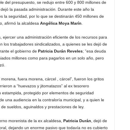
le del presupuesto, se redujo entre 600 y 800 millones de
dejó la pasada administración. Durante este año la
s la seguridad, por lo que se destinarán 450 millones de
, afirmó la alcaldesa
Angélica Moya Marín
.
, ejercer una administración eficiente de los recursos para
 los trabajadores sindicalizados, a quienes se les dejó de
rante el gobierno de
Patricia Durán Reveles
; “esa deuda
iados millones como para pagarlos en un solo año, pero
zó.
morena, fuera morena, cárcel , cárcel”, fueron los gritos
rieron a “huevazos y jitomatazos” al ex tesorero
n estampida, protegido por elementos de seguridad
de una audiencia en la contraloría municipal, y a quien le
de sueldos, aguinaldos y prestaciones de ley.
erno morenista de la ex alcaldesa,
Patricia Durán
, dejó de
oral, dejando un enorme pasivo que todavía no es cubierto