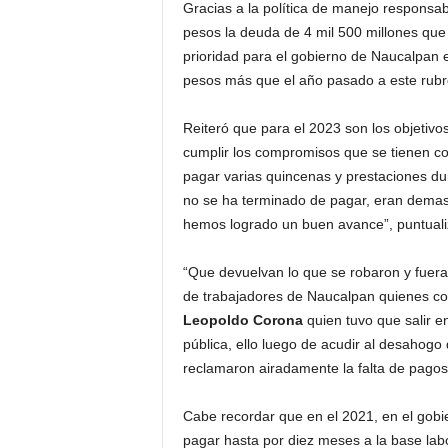
Gracias a la política de manejo responsab
pesos la deuda de 4 mil 500 millones que 
prioridad para el gobierno de Naucalpan e
pesos más que el año pasado a este rubro
Reiteró que para el 2023 son los objetivos
cumplir los compromisos que se tienen con
pagar varias quincenas y prestaciones du
no se ha terminado de pagar, eran demas
hemos logrado un buen avance”, puntuali
“Que devuelvan lo que se robaron y fuera 
de trabajadores de Naucalpan quienes cor
Leopoldo Corona
quien tuvo que salir e
pública, ello luego de acudir al desahogo 
reclamaron airadamente la falta de pagos 
Cabe recordar que en el 2021, en el gobi
pagar hasta por diez meses a la base lab