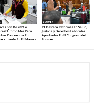
X
EDOMÉX
acas Son De 2021 o
PT Destaca Reformas En Salud,
ores? Último Mes Para
Justicia y Derechos Laborales
char Descuentos En
Aprobadas En El Congreso del
acamiento En El Edomex
Edomex