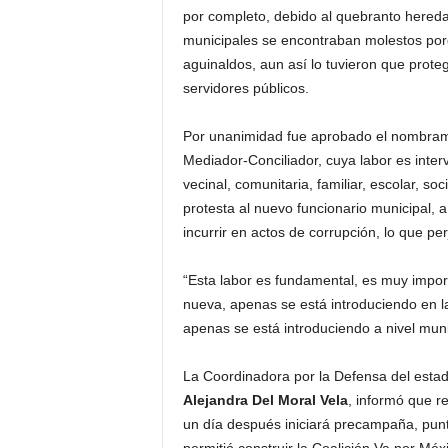
por completo, debido al quebranto hereda
municipales se encontraban molestos po
aguinaldos, aun así lo tuvieron que prot
servidores públicos.
Por unanimidad fue aprobado el nombram
Mediador-Conciliador, cuya labor es interv
vecinal, comunitaria, familiar, escolar, soci
protesta al nuevo funcionario municipal, 
incurrir en actos de corrupción, lo que pe
“Esta labor es fundamental, es muy impo
nueva, apenas se está introduciendo en l
apenas se está introduciendo a nivel muni
La Coordinadora por la Defensa del estado
Alejandra Del Moral Vela
, informó que re
un día después iniciará precampaña, puntu