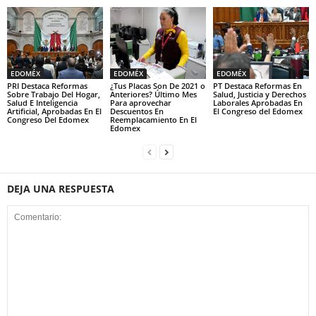
EDOMÉX
EDOMÉX
EDOMÉX
PRI Destaca Reformas
¿Tus Placas Son De 2021 o
PT Destaca Reformas En
Sobre Trabajo Del Hogar,
Anteriores? Último Mes
Salud, Justicia y Derechos
Salud E Inteligencia
Para aprovechar
Laborales Aprobadas En
Artificial, Aprobadas En El
Descuentos En
El Congreso del Edomex
Congreso Del Edomex
Reemplacamiento En El
Edomex
DEJA UNA RESPUESTA