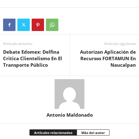
Artículo anterior
Artículo siguiente
Debate Edomex: Delfina
Autorizan Aplicación de
Critica Clientelismo En El
Recursos FORTAMUN En
Transporte Público
Naucalpan
Antonio Maldonado
Artículos relacionados
Más del autor