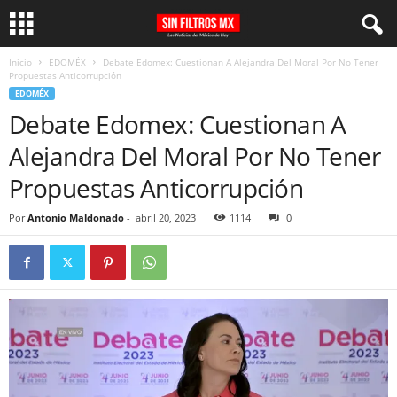
Inicio
EDOMÉX
Debate Edomex: Cuestionan A Alejandra Del Moral Por No Tener
Propuestas Anticorrupción
EDOMÉX
Debate Edomex: Cuestionan A
Alejandra Del Moral Por No Tener
Propuestas Anticorrupción
Por
Antonio Maldonado
-
abril 20, 2023
1114
0