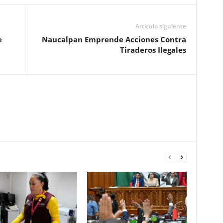
Artículo siguiente
e
Naucalpan Emprende Acciones Contra
Tiraderos Ilegales