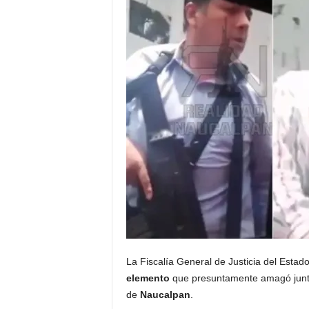
La Fiscalía General de Justicia del Estad
elemento
que presuntamente amagó junto 
de
Naucalpan
.