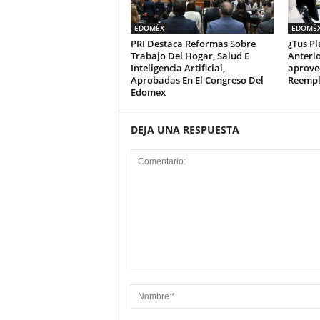
EDOMÉX
EDOMÉ
PRI Destaca Reformas Sobre
¿Tus Pl
Trabajo Del Hogar, Salud E
Anteri
Inteligencia Artificial,
aprove
Aprobadas En El Congreso Del
Reempl
Edomex
DEJA UNA RESPUESTA