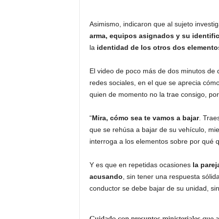
Asimismo, indicaron que al sujeto invest
arma, equipos asignados y su identifi
la
identidad de los otros dos elemento
El video de poco más de dos minutos de d
redes sociales, en el que se aprecia cómo 
quien de momento no la trae consigo, por
“
Mira, cómo sea te vamos a bajar
. Trae
que se rehúsa a bajar de su vehículo, mie
interroga a los elementos sobre por qué 
Y es que en repetidas ocasiones
la parej
acusando
, sin tener una respuesta sólid
conductor se debe bajar de su unidad, si
Cuidado con presuntos ministeriales que a