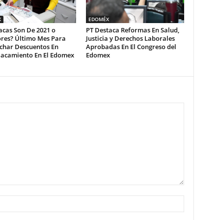
X
EDOMÉX
acas Son De 2021 o
PT Destaca Reformas En Salud,
ores? Último Mes Para
Justicia y Derechos Laborales
char Descuentos En
Aprobadas En El Congreso del
acamiento En El Edomex
Edomex