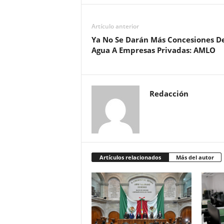
Artículo anterior
Ya No Se Darán Más Concesiones D
Agua A Empresas Privadas: AMLO
Redacción
Artículos relacionados
Más del autor