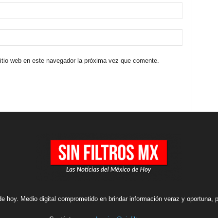
sitio web en este navegador la próxima vez que comente.
e hoy. Medio digital comprometido en brindar información veraz y oportuna, pe