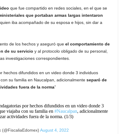
ideo
que fue compartido en redes sociales, en el que se
ministeriales que portaban armas largas intentaron
 quien iba acompañado de su esposa e hijos, sin dar a
imiento de los hechos y aseguró que
el comportamiento de
n de su servicio
y al protocolo obligado de su personal,
las investigaciones correspondientes.
or hechos difundidos en un video donde 3 individuos
a con su familia en Naucalpan, adicionalmente
separó de
tividades fuera de la norma
”
indagatorias por hechos difundidos en un video donde 3
que viajaba con su familia en
#Naucalpan
, adicionalmente
zar actividades fuera de la norma. (1/3)
x (@FiscaliaEdomex)
August 4, 2022