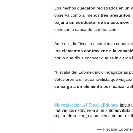
Los hechos quedaron registrados en un
v
observa cómo al menos
tres presuntos 
bajar a un conductor de su automóvil
,
conocer la causa de la detención.
Ante ello, la Fiscalía estatal tuvo conoc
los elementos contraviene a la vocació
por lo que dio a conocer que se iniciaron 
“Fiscalía del Edomex inció indagatorias p
detuvieron a un automovilista que viajab
su cargo a un elemento por realizar ac
#Investigación
.
@FiscaliaEdomex
inició 
individuos detuvieron a un automovilista 
separó de su cargo a un elemento por reali
— Fiscalía Edomé