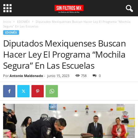
Inicio
EDOMÉX
Diputados Mexiquenses Buscan Hacer Ley El Programa “Mochila
Segura” En Las Escuelas
EDOMÉX
Diputados Mexiquenses Buscan
Hacer Ley El Programa “Mochila
Segura” En Las Escuelas
Por
Antonio Maldonado
-
junio 15, 2023
758
0