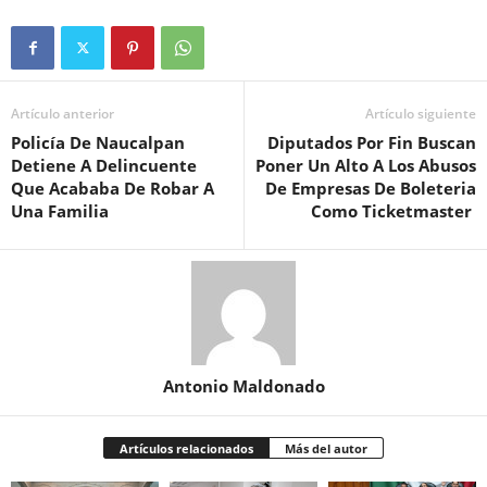
Artículo anterior
Artículo siguiente
Policía De Naucalpan
Diputados Por Fin Buscan
Detiene A Delincuente
Poner Un Alto A Los Abusos
Que Acababa De Robar A
De Empresas De Boleteria
Una Familia
Como Ticketmaster
Antonio Maldonado
Artículos relacionados
Más del autor