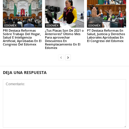
EDOMÉX
EDOMÉX
EDOMÉX
PRI Destaca Reformas
¿Tus Placas Son De 2021 o
PT Destaca Reformas En
Sobre Trabajo Del Hogar,
Anteriores? Último Mes
Salud, Justicia y Derechos
Salud E Inteligencia
Para aprovechar
Laborales Aprobadas En
Artificial, Aprobadas En El
Descuentos En
El Congreso del Edomex
Congreso Del Edomex
Reemplacamiento En El
Edomex
DEJA UNA RESPUESTA