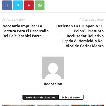
Artículo anterior
Artículo siguiente
Necesario Impulsar La
Detienen En Uruapan A “El
Lectura Para El Desarrollo
Pelón”, Presunto
Del País: Xóchitl Parra
Reclutador Delictivo
Ligado Al Homicidio Del
Alcalde Carlos Manzo
Redacción
Artículos relacionados
Más del autor