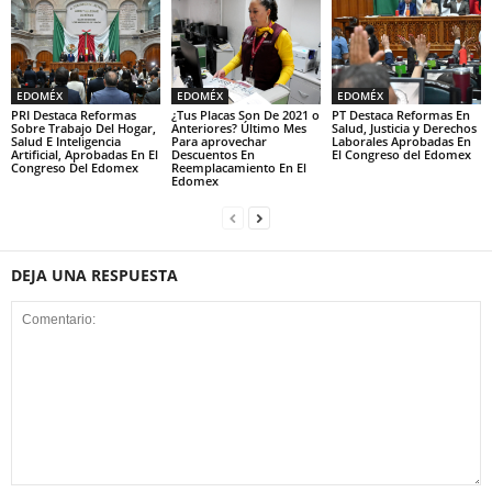
EDOMÉX
EDOMÉX
EDOMÉX
PRI Destaca Reformas
¿Tus Placas Son De 2021 o
PT Destaca Reformas En
Sobre Trabajo Del Hogar,
Anteriores? Último Mes
Salud, Justicia y Derechos
Salud E Inteligencia
Para aprovechar
Laborales Aprobadas En
Artificial, Aprobadas En El
Descuentos En
El Congreso del Edomex
Congreso Del Edomex
Reemplacamiento En El
Edomex
DEJA UNA RESPUESTA