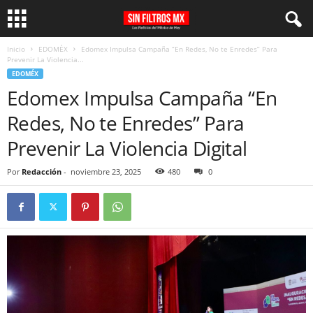
Inicio
EDOMÉX
Edomex Impulsa Campaña “En Redes, No te Enredes” Para
Prevenir La Violencia...
EDOMÉX
Edomex Impulsa Campaña “En
Redes, No te Enredes” Para
Prevenir La Violencia Digital
Por
Redacción
-
noviembre 23, 2025
480
0