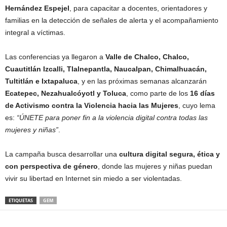
Hernández Espejel
, para capacitar a docentes, orientadores y
familias en la detección de señales de alerta y el acompañamiento
integral a víctimas.
Las conferencias ya llegaron a
Valle de Chalco, Chalco,
Cuautitlán Izcalli, Tlalnepantla, Naucalpan, Chimalhuacán,
Tultitlán e Ixtapaluca
, y en las próximas semanas alcanzarán
Ecatepec, Nezahualcóyotl y Toluca
, como parte de los
16 días
de Activismo contra la Violencia hacia las Mujeres
, cuyo lema
es:
“ÚNETE para poner fin a la violencia digital contra todas las
mujeres y niñas”
.
La campaña busca desarrollar una
cultura digital segura, ética y
con perspectiva de género
, donde las mujeres y niñas puedan
vivir su libertad en Internet sin miedo a ser violentadas.
ETIQUETAS
GEM