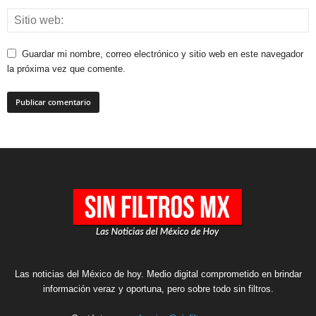
Guardar mi nombre, correo electrónico y sitio web en este navegador
la próxima vez que comente.
Las noticias del México de hoy. Medio digital comprometido en brindar
información veraz y oportuna, pero sobre todo sin filtros.