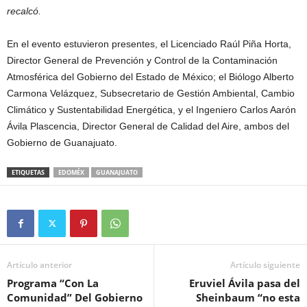
recalcó.
En el evento estuvieron presentes, el Licenciado Raúl Piña Horta,
Director General de Prevención y Control de la Contaminación
Atmosférica del Gobierno del Estado de México; el Biólogo Alberto
Carmona Velázquez, Subsecretario de Gestión Ambiental, Cambio
Climático y Sustentabilidad Energética, y el Ingeniero Carlos Aarón
Ávila Plascencia, Director General de Calidad del Aire, ambos del
Gobierno de Guanajuato.
ETIQUETAS
EDOMÉX
GUANAJUATO
Artículo anterior
Artículo siguiente
Programa “Con La
Eruviel Ávila pasa del
Comunidad” Del Gobierno
Sheinbaum “no esta