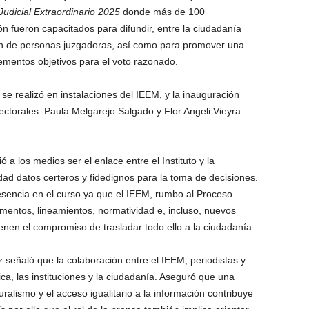
Judicial Extraordinario 2025
donde más de 100
 fueron capacitados para difundir, entre la ciudadanía
ón de personas juzgadoras, así como para promover una
ementos objetivos para el voto razonado.
 se realizó en instalaciones del IEEM, y la inauguración
ctorales: Paula Melgarejo Salgado y Flor Angeli Vieyra
a los medios ser el enlace entre el Instituto y la
ad datos certeros y fidedignos para la toma de decisiones.
sencia en el curso ya que el IEEM, rumbo al Proceso
amentos, lineamientos, normatividad e, incluso, nuevos
ienen el compromiso de trasladar todo ello a la ciudadanía.
 señaló que la colaboración entre el IEEM, periodistas y
ca, las instituciones y la ciudadanía. Aseguró que una
alismo y el acceso igualitario a la información contribuye