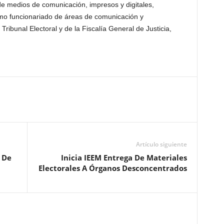
de medios de comunicación, impresos y digitales,
como funcionariado de áreas de comunicación y
 Tribunal Electoral y de la Fiscalía General de Justicia,
Artículo siguiente
 De
Inicia IEEM Entrega De Materiales
Electorales A Órganos Desconcentrados