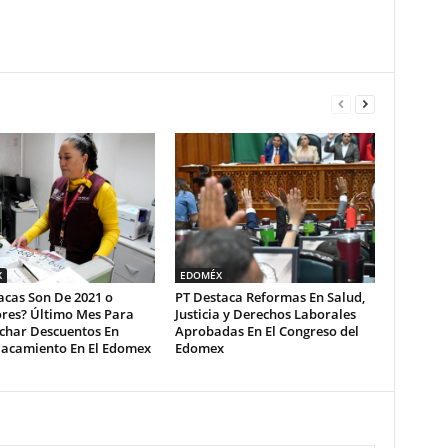
X
EDOMÉX
acas Son De 2021 o
PT Destaca Reformas En Salud,
ores? Último Mes Para
Justicia y Derechos Laborales
char Descuentos En
Aprobadas En El Congreso del
acamiento En El Edomex
Edomex