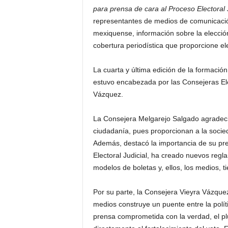
para prensa de cara al Proceso Electoral 
representantes de medios de comunicación
mexiquense, información sobre la elecci
cobertura periodística que proporcione el
La cuarta y última edición de la formación
estuvo encabezada por las Consejeras Ele
Vázquez.
La Consejera Melgarejo Salgado agradeció 
ciudadanía, pues proporcionan a la socied
Además, destacó la importancia de su pre
Electoral Judicial, ha creado nuevos regl
modelos de boletas y, ellos, los medios, t
Por su parte, la Consejera Vieyra Vázquez
medios construye un puente entre la políti
prensa comprometida con la verdad, el plur