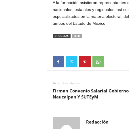
A la formación asistieron representantes 
nacionales, estatales y regionales, así 
especializados en la materia electoral, del
ambos del Estado de México.
ETIQUETAS
IEEM
Artículo anterior
Firman Convenio Salarial Gobierno
Naucalpan Y SUTEyM
Redacción