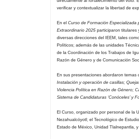
directamente al fortalecimiento del voto. E
verificar y contextualizar la libertad de ex
En el
Curso de
Formación Especializada p
Extraordinario 2025
participaron titulares
diversas direcciones del IEEM, tales como
Políticos; además de las unidades Técnica
de la Coordinación de los Trabajos de Igu
Razón de Género y de Comunicación Soci
En sus presentaciones abordaron temas
Instalación y operación de casillas; Queja
Violencia Política en Razón de Género; Can
Sistema de Candidaturas ‘Conóceles’ y F
El Curso, organizado por personal de la 
Nezahualcóyotl; el Tecnológico de Estudio
Estado de México, Unidad Tlalnepantla, 