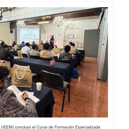
co (IEEM) concluyó el
Curso de
Formación Especializada