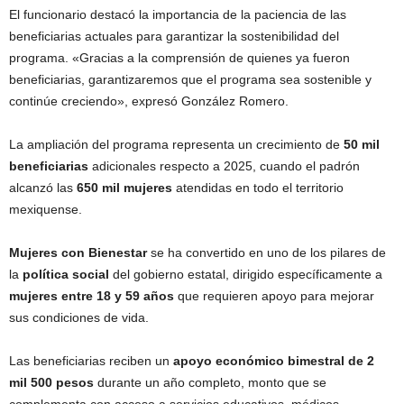
El funcionario destacó la importancia de la paciencia de las
beneficiarias actuales para garantizar la sostenibilidad del
programa. «Gracias a la comprensión de quienes ya fueron
beneficiarias, garantizaremos que el programa sea sostenible y
continúe creciendo», expresó González Romero.
La ampliación del programa representa un crecimiento de
50 mil
beneficiarias
adicionales respecto a 2025, cuando el padrón
alcanzó las
650 mil mujeres
atendidas en todo el territorio
mexiquense.
Mujeres con Bienestar
se ha convertido en uno de los pilares de
la
política social
del gobierno estatal, dirigido específicamente a
mujeres entre 18 y 59 años
que requieren apoyo para mejorar
sus condiciones de vida.
Las beneficiarias reciben un
apoyo económico bimestral de 2
mil 500 pesos
durante un año completo, monto que se
complementa con acceso a servicios educativos, médicos,