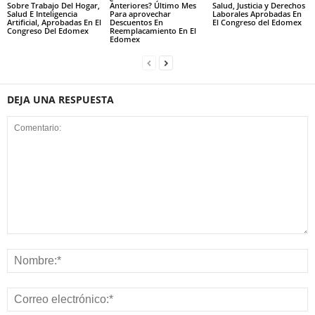
Sobre Trabajo Del Hogar,
Anteriores? Último Mes
Salud, Justicia y Derechos
Salud E Inteligencia
Para aprovechar
Laborales Aprobadas En
Artificial, Aprobadas En El
Descuentos En
El Congreso del Edomex
Congreso Del Edomex
Reemplacamiento En El
Edomex
DEJA UNA RESPUESTA