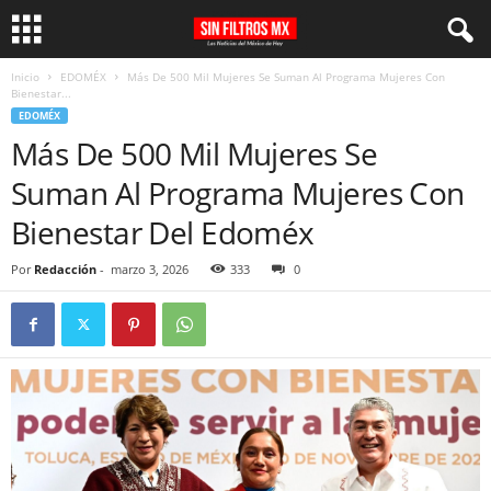
Inicio
EDOMÉX
Más De 500 Mil Mujeres Se Suman Al Programa Mujeres Con
Bienestar...
EDOMÉX
Más De 500 Mil Mujeres Se
Suman Al Programa Mujeres Con
Bienestar Del Edoméx
Por
Redacción
-
marzo 3, 2026
333
0