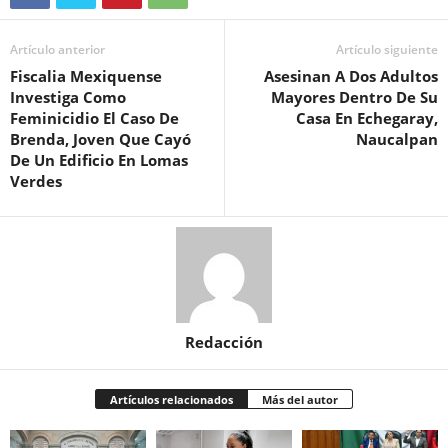
Artículo anterior
Artículo siguiente
Fiscalia Mexiquense
Asesinan A Dos Adultos
Investiga Como
Mayores Dentro De Su
Feminicidio El Caso De
Casa En Echegaray,
Brenda, Joven Que Cayó
Naucalpan
De Un Edificio En Lomas
Verdes
Redacción
Artículos relacionados
Más del autor