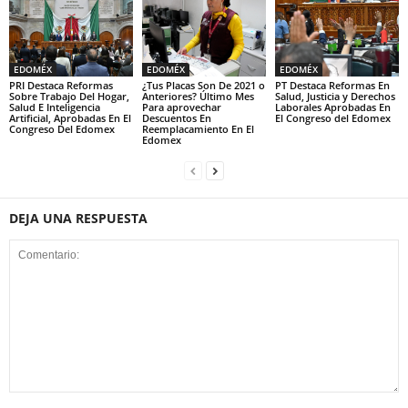
EDOMÉX
EDOMÉX
EDOMÉX
PRI Destaca Reformas
¿Tus Placas Son De 2021 o
PT Destaca Reformas En
Sobre Trabajo Del Hogar,
Anteriores? Último Mes
Salud, Justicia y Derechos
Salud E Inteligencia
Para aprovechar
Laborales Aprobadas En
Artificial, Aprobadas En El
Descuentos En
El Congreso del Edomex
Congreso Del Edomex
Reemplacamiento En El
Edomex
DEJA UNA RESPUESTA