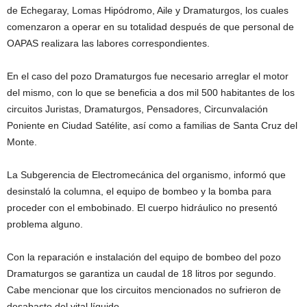
de Echegaray, Lomas Hipódromo, Aile y Dramaturgos, los cuales
comenzaron a operar en su totalidad después de que personal de
OAPAS realizara las labores correspondientes.
En el caso del pozo Dramaturgos fue necesario arreglar el motor
del mismo, con lo que se beneficia a dos mil 500 habitantes de los
circuitos Juristas, Dramaturgos, Pensadores, Circunvalación
Poniente en Ciudad Satélite, así como a familias de Santa Cruz del
Monte.
La Subgerencia de Electromecánica del organismo, informó que
desinstaló la columna, el equipo de bombeo y la bomba para
proceder con el embobinado. El cuerpo hidráulico no presentó
problema alguno.
Con la reparación e instalación del equipo de bombeo del pozo
Dramaturgos se garantiza un caudal de 18 litros por segundo.
Cabe mencionar que los circuitos mencionados no sufrieron de
desabasto del vital líquido.