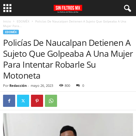
Inicio
EDOMÉX
Policías De Naucalpan Detienen A Sujeto Que Golpeaba A Una
Mujer Para...
EDOMÉX
Policías De Naucalpan Detienen A
Sujeto Que Golpeaba A Una Mujer
Para Intentar Robarle Su
Motoneta
Por
Redacción
-
mayo 26, 2023
800
0