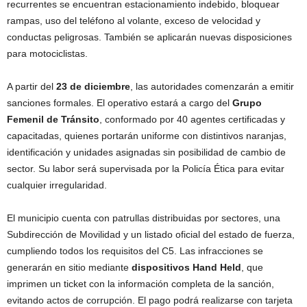
recurrentes se encuentran estacionamiento indebido, bloquear
rampas, uso del teléfono al volante, exceso de velocidad y
conductas peligrosas. También se aplicarán nuevas disposiciones
para motociclistas.
A partir del
23 de diciembre
, las autoridades comenzarán a emitir
sanciones formales. El operativo estará a cargo del
Grupo
Femenil de Tránsito
, conformado por 40 agentes certificadas y
capacitadas, quienes portarán uniforme con distintivos naranjas,
identificación y unidades asignadas sin posibilidad de cambio de
sector. Su labor será supervisada por la Policía Ética para evitar
cualquier irregularidad.
El municipio cuenta con patrullas distribuidas por sectores, una
Subdirección de Movilidad y un listado oficial del estado de fuerza,
cumpliendo todos los requisitos del C5. Las infracciones se
generarán en sitio mediante
dispositivos Hand Held
, que
imprimen un ticket con la información completa de la sanción,
evitando actos de corrupción. El pago podrá realizarse con tarjeta