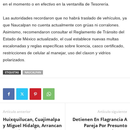
en el momento o en efectivo en la ventanilla de Tesorería.
Las autoridades recordaron que no habrá traslado de vehículos, ya
que Naucalpan no cuenta actualmente con grúas ni corralones.
Asimismo, recomendaron consultar el Reglamento de Tránsito del
Estado de México actualizado, el cual establece nuevas multas
escalonadas y reglas específicas sobre licencia, casco certificado,
restricciones de celular al manejar, uso del claxon y vidrios
polarizados.
ETIQUETAS
NAUCALPAN
Artículo anterior
Artículo siguiente
Huixquilucan, Cuajimalpa
Detienen En Flagrancia A
y Miguel Hidalgo, Arrancan
Pareja Por Presunto