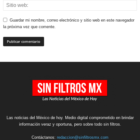
Guardar mi nombre, correo electrónico y sitio web en este navegador
la próxima vez que comente.
Las noticias del México de hoy. Medio digital comprometido en brindar
información veraz y oportuna, pero sobre todo sin filtros.
Contáctanos:
redaccion@sinfiltrosmx.com