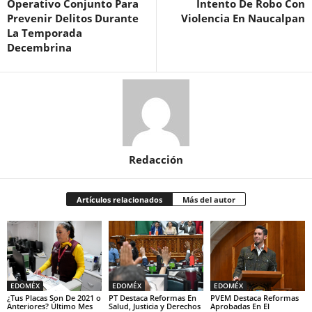
Operativo Conjunto Para
Intento De Robo Con
Prevenir Delitos Durante
Violencia En Naucalpan
La Temporada
Decembrina
Redacción
Artículos relacionados
Más del autor
EDOMÉX
EDOMÉX
EDOMÉX
¿Tus Placas Son De 2021 o
PT Destaca Reformas En
PVEM Destaca Reformas
Anteriores? Último Mes
Salud, Justicia y Derechos
Aprobadas En El