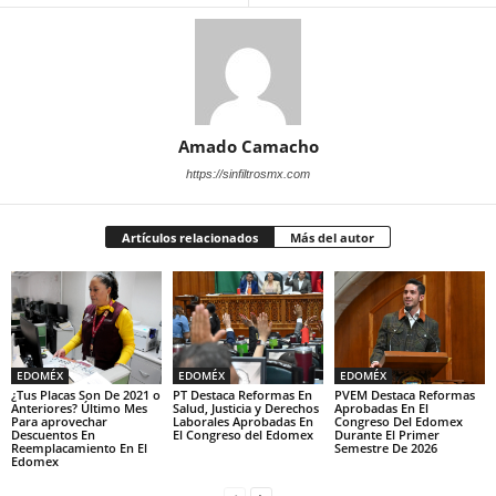
Amado Camacho
https://sinfiltrosmx.com
Artículos relacionados
Más del autor
EDOMÉX
EDOMÉX
EDOMÉX
¿Tus Placas Son De 2021 o
PT Destaca Reformas En
PVEM Destaca Reformas
Anteriores? Último Mes
Salud, Justicia y Derechos
Aprobadas En El
Para aprovechar
Laborales Aprobadas En
Congreso Del Edomex
Descuentos En
El Congreso del Edomex
Durante El Primer
Reemplacamiento En El
Semestre De 2026
Edomex