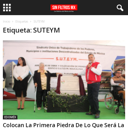
Inicio
Etiquetas
SUTEYM
Etiqueta: SUTEYM
EDOMÉX
Colocan La Primera Piedra De Lo Que Será La