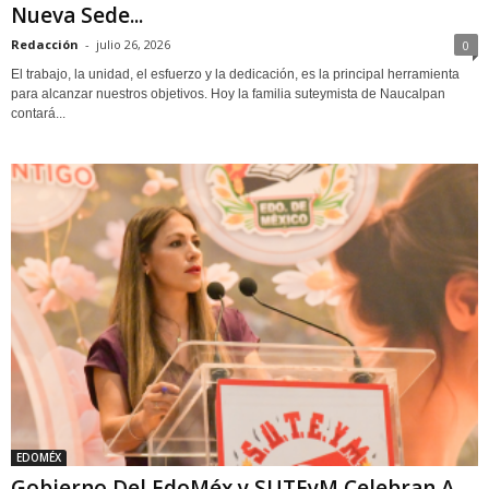
Nueva Sede...
Redacción
-
julio 26, 2026
0
El trabajo, la unidad, el esfuerzo y la dedicación, es la principal herramienta
para alcanzar nuestros objetivos. Hoy la familia suteymista de Naucalpan
contará...
EDOMÉX
Gobierno Del EdoMéx y SUTEyM Celebran A