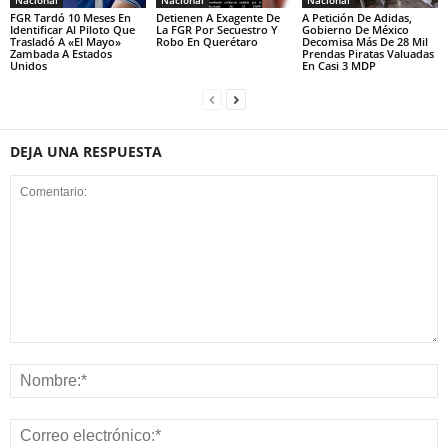
Nacional
Nacional
Nacional
FGR Tardó 10 Meses En
Detienen A Exagente De
A Petición De Adidas,
Identificar Al Piloto Que
La FGR Por Secuestro Y
Gobierno De México
Trasladó A «El Mayo»
Robo En Querétaro
Decomisa Más De 28 Mil
Zambada A Estados
Prendas Piratas Valuadas
Unidos
En Casi 3 MDP
DEJA UNA RESPUESTA