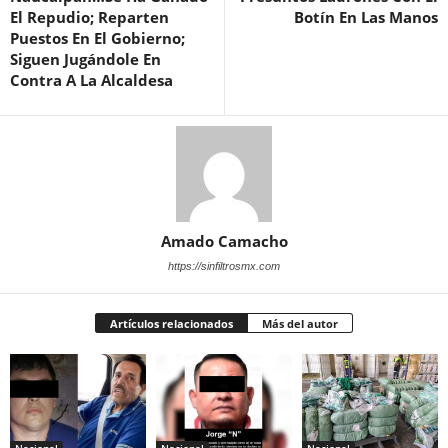
El Repudio; Reparten
Botín En Las Manos
Puestos En El Gobierno;
Siguen Jugándole En
Contra A La Alcaldesa
Amado Camacho
https://sinfiltrosmx.com
Artículos relacionados
Más del autor