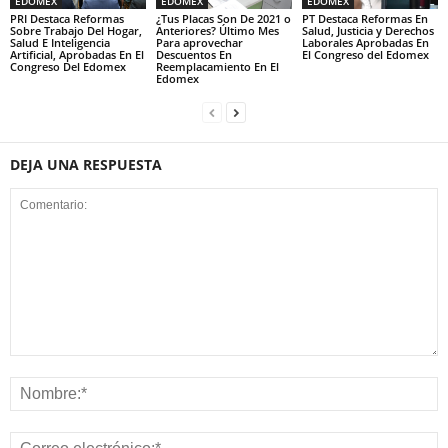
EDOMÉX
EDOMÉX
EDOMÉX
PRI Destaca Reformas
¿Tus Placas Son De 2021 o
PT Destaca Reformas En
Sobre Trabajo Del Hogar,
Anteriores? Último Mes
Salud, Justicia y Derechos
Salud E Inteligencia
Para aprovechar
Laborales Aprobadas En
Artificial, Aprobadas En El
Descuentos En
El Congreso del Edomex
Congreso Del Edomex
Reemplacamiento En El
Edomex
DEJA UNA RESPUESTA