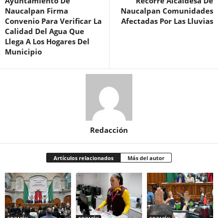
Ayuntamiento De
Recorre Alcaldesa De
Naucalpan Firma
Naucalpan Comunidades
Convenio Para Verificar La
Afectadas Por Las Lluvias
Calidad Del Agua Que
Llega A Los Hogares Del
Municipio
Redacción
Artículos relacionados
Más del autor