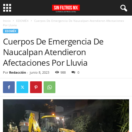
Inicio
EDOMÉX
Cuerpos De Emergencia De Naucalpan Atendieron Afectaciones
Por Lluvia
EDOMÉX
Cuerpos De Emergencia De
Naucalpan Atendieron
Afectaciones Por Lluvia
Por
Redacción
-
junio 8, 2023
988
0