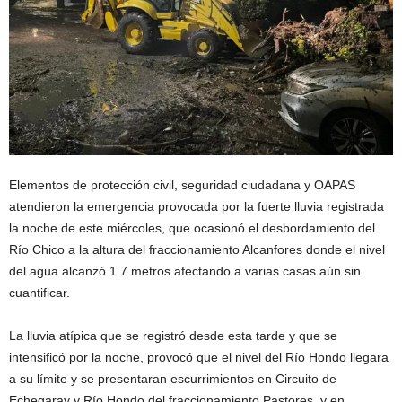
Elementos de protección civil, seguridad ciudadana y OAPAS
atendieron la emergencia provocada por la fuerte lluvia registrada
la noche de este miércoles, que ocasionó el desbordamiento del
Río Chico a la altura del fraccionamiento Alcanfores donde el nivel
del agua alcanzó 1.7 metros afectando a varias casas aún sin
cuantificar.
La lluvia atípica que se registró desde esta tarde y que se
intensificó por la noche, provocó que el nivel del Río Hondo llegara
a su límite y se presentaran escurrimientos en Circuito de
Echegaray y Río Hondo del fraccionamiento Pastores, y en