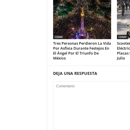
CDMX
CDMX
Tres Personas Perdieron La Vida
Scooter
Por Asfixia Durante Festejos En
Eléctri
El Ángel Por El Triunfo De
Placas
México
Julio
DEJA UNA RESPUESTA