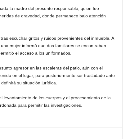
onada la madre del presunto responsable, quien fue
n heridas de gravedad, donde permanece bajo atención
 tras escuchar gritos y ruidos provenientes del inmueble. A
, una mujer informó que dos familiares se encontraban
permitió el acceso a los uniformados.
presunto agresor en las escaleras del patio, aún con el
enido en el lugar, para posteriormente ser trasladado ante
definirá su situación jurídica.
n el levantamiento de los cuerpos y el procesamiento de la
donada para permitir las investigaciones.