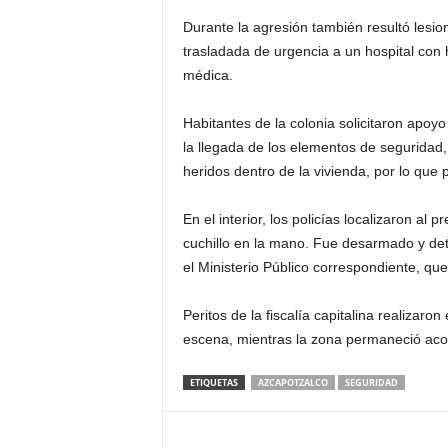
Durante la agresión también resultó lesi
trasladada de urgencia a un hospital co
médica.
Habitantes de la colonia solicitaron apoyo
la llegada de los elementos de seguridad
heridos dentro de la vivienda, por lo que 
En el interior, los policías localizaron al 
cuchillo en la mano. Fue desarmado y det
el Ministerio Público correspondiente, que 
Peritos de la fiscalía capitalina realizaro
escena, mientras la zona permaneció acor
ETIQUETAS
AZCAPOTZALCO
SEGURIDAD