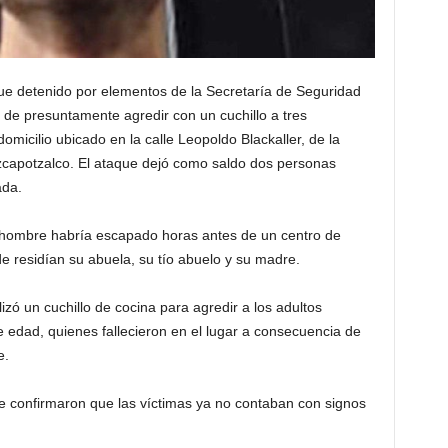
e detenido por elementos de la Secretaría de Seguridad
de presuntamente agredir con un cuchillo a tres
 domicilio ubicado en la calle Leopoldo Blackaller, de la
Azcapotzalco. El ataque dejó como saldo dos personas
ada.
l hombre habría escapado horas antes de un centro de
de residían su abuela, su tío abuelo y su madre.
lizó un cuchillo de cocina para agredir a los adultos
edad, quienes fallecieron en el lugar a consecuencia de
e.
e confirmaron que las víctimas ya no contaban con signos