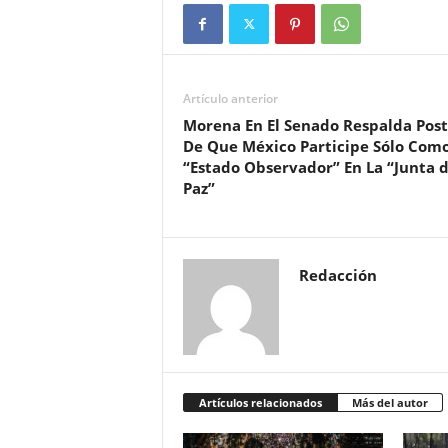
Artículo anterior
Morena En El Senado Respalda Pos
De Que México Participe Sólo Com
“Estado Observador” En La “Junta 
Paz”
Redacción
Artículos relacionados
Más del autor