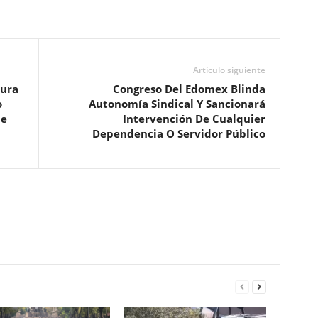
Artículo siguiente
tura
Congreso Del Edomex Blinda
o
Autonomía Sindical Y Sancionará
de
Intervención De Cualquier
Dependencia O Servidor Público