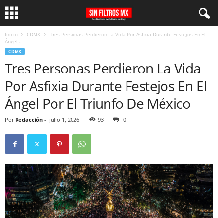
Inicio
CDMX
Tres Personas Perdieron La Vida Por Asfixia Durante Festejos En El
Ángel...
CDMX
Tres Personas Perdieron La Vida
Por Asfixia Durante Festejos En El
Ángel Por El Triunfo De México
Por
Redacción
-
julio 1, 2026
93
0