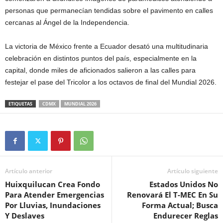
personas que permanecían tendidas sobre el pavimento en calles
cercanas al Ángel de la Independencia.
La victoria de México frente a Ecuador desató una multitudinaria
celebración en distintos puntos del país, especialmente en la
capital, donde miles de aficionados salieron a las calles para
festejar el pase del Tricolor a los octavos de final del Mundial 2026.
ETIQUETAS
CDMX
MUNDIAL 2026
Artículo anterior
Artículo siguiente
Huixquilucan Crea Fondo
Estados Unidos No
Para Atender Emergencias
Renovará El T-MEC En Su
Por Lluvias, Inundaciones
Forma Actual; Busca
Y Deslaves
Endurecer Reglas