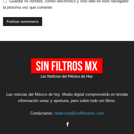
Guardar mi nombre, correo electrónico y sitio web en este navegador
la próxima vez que comente.
Las noticias del México de hoy. Medio digital comprometido en brindar
información veraz y oportuna, pero sobre todo sin filtros.
Contáctanos:
redaccion@sinfiltrosmx.com