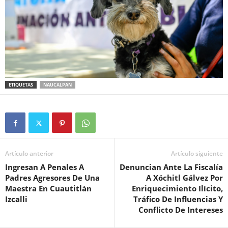
ETIQUETAS
NAUCALPAN
Artículo anterior
Artículo siguiente
Ingresan A Penales A
Denuncian Ante La Fiscalía
Padres Agresores De Una
A Xóchitl Gálvez Por
Maestra En Cuautitlán
Enriquecimiento Ilícito,
Izcalli
Tráfico De Influencias Y
Conflicto De Intereses