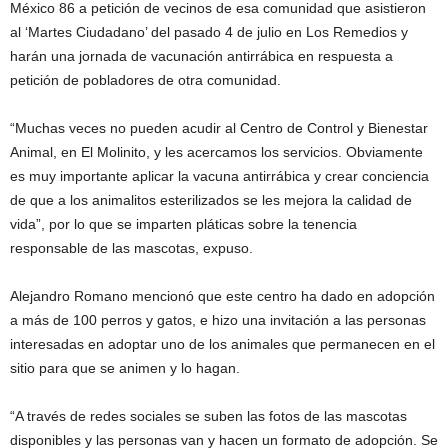
México 86 a petición de vecinos de esa comunidad que asistieron
al ‘Martes Ciudadano’ del pasado 4 de julio en Los Remedios y
harán una jornada de vacunación antirrábica en respuesta a
petición de pobladores de otra comunidad.
“Muchas veces no pueden acudir al Centro de Control y Bienestar
Animal, en El Molinito, y les acercamos los servicios. Obviamente
es muy importante aplicar la vacuna antirrábica y crear conciencia
de que a los animalitos esterilizados se les mejora la calidad de
vida”, por lo que se imparten pláticas sobre la tenencia
responsable de las mascotas, expuso.
Alejandro Romano mencionó que este centro ha dado en adopción
a más de 100 perros y gatos, e hizo una invitación a las personas
interesadas en adoptar uno de los animales que permanecen en el
sitio para que se animen y lo hagan.
“A través de redes sociales se suben las fotos de las mascotas
disponibles y las personas van y hacen un formato de adopción. Se