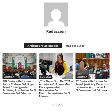
Redacción
Artículos relacionados
Más del autor
EDOMÉX
EDOMÉX
EDOMÉX
PRI Destaca Reformas
¿Tus Placas Son De 2021 o
PT Destaca Reformas En
Sobre Trabajo Del Hogar,
Anteriores? Último Mes
Salud, Justicia y Derechos
Salud E Inteligencia
Para aprovechar
Laborales Aprobadas En
Artificial, Aprobadas En El
Descuentos En
El Congreso del Edomex
Congreso Del Edomex
Reemplacamiento En El
Edomex