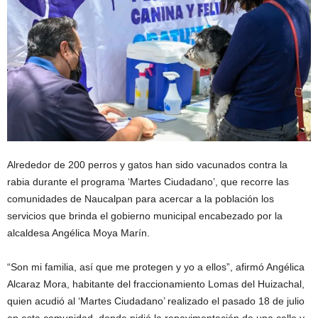
Alrededor de 200 perros y gatos han sido vacunados contra la
rabia durante el programa ‘Martes Ciudadano’, que recorre las
comunidades de Naucalpan para acercar a la población los
servicios que brinda el gobierno municipal encabezado por la
alcaldesa Angélica Moya Marín.
“Son mi familia, así que me protegen y yo a ellos”, afirmó Angélica
Alcaraz Mora, habitante del fraccionamiento Lomas del Huizachal,
quien acudió al ‘Martes Ciudadano’ realizado el pasado 18 de julio
en esta comunidad, donde pidió la repavimentación de una calle y