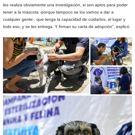
les realiza obviamente una investigación, si son aptos para poder
tener a la mascota -porque tampoco se los vamos a dar a
cualquier gente-, que tenga la capacidad de cuidarlos, el lugar y
todo eso, y se les entrega. Y firman su carta de adopción”, explicó.