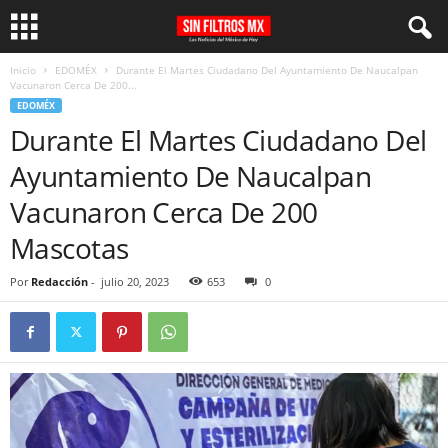
Inicio
EDOMÉX
Durante El Martes Ciudadano Del Ayuntamiento De Naucalpan
Vacunaron Cerca De 200...
EDOMÉX
Durante El Martes Ciudadano Del
Ayuntamiento De Naucalpan
Vacunaron Cerca De 200
Mascotas
Por
Redacción
-
julio 20, 2023
653
0