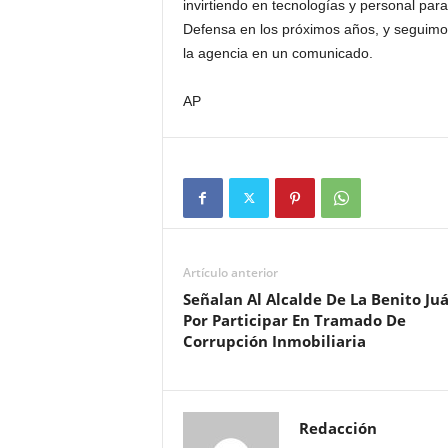
invirtiendo en tecnologías y personal pa
Defensa en los próximos años, y seguimos
la agencia en un comunicado.
AP
Artículo anterior
Señalan Al Alcalde De La Benito Ju
Por Participar En Tramado De
Corrupción Inmobiliaria
Redacción