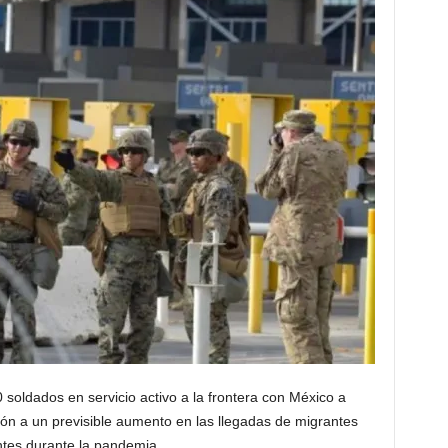
soldados en servicio activo a la frontera con México a
ión a un previsible aumento en las llegadas de migrantes
ntes durante la pandemia.