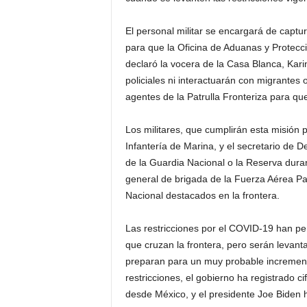
El personal militar se encargará de captu
para que la Oficina de Aduanas y Protecc
declaró la vocera de la Casa Blanca, Kari
policiales ni interactuarán con migrantes o
agentes de la Patrulla Fronteriza para qu
Los militares, que cumplirán esta misión 
Infantería de Marina, y el secretario de De
de la Guardia Nacional o la Reserva dura
general de brigada de la Fuerza Aérea P
Nacional destacados en la frontera.
Las restricciones por el COVID-19 han pe
que cruzan la frontera, pero serán levant
preparan para un muy probable increment
restricciones, el gobierno ha registrado c
desde México, y el presidente Joe Biden