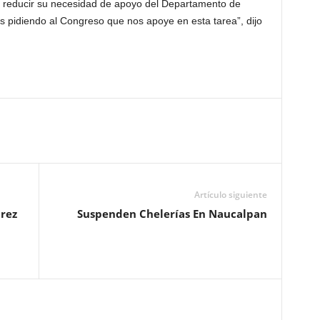
ra reducir su necesidad de apoyo del Departamento de
 pidiendo al Congreso que nos apoye en esta tarea”, dijo
Artículo siguiente
árez
Suspenden Chelerías En Naucalpan