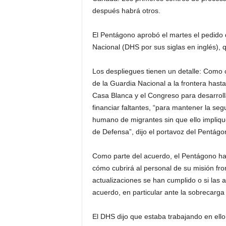
después habrá otros.
El Pentágono aprobó el martes el pedido 
Nacional (DHS por sus siglas en inglés), 
Los despliegues tienen un detalle: Como c
de la Guardia Nacional a la frontera hast
Casa Blanca y el Congreso para desarroll
financiar faltantes, “para mantener la se
humano de migrantes sin que ello impliqu
de Defensa”, dijo el portavoz del Pentágo
Como parte del acuerdo, el Pentágono ha 
cómo cubrirá al personal de su misión fr
actualizaciones se han cumplido o si las a
acuerdo, en particular ante la sobrecarga
El DHS dijo que estaba trabajando en ello