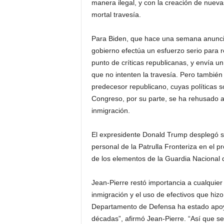
manera ilegal, y con la creación de nueva
mortal travesía.
Para Biden, que hace una semana anunció
gobierno efectúa un esfuerzo serio para r
punto de críticas republicanas, y envía 
que no intenten la travesía. Pero tambié
predecesor republicano, cuyas políticas so
Congreso, por su parte, se ha rehusado a
inmigración.
El expresidente Donald Trump desplegó so
personal de la Patrulla Fronteriza en el
de los elementos de la Guardia Nacional 
Jean-Pierre restó importancia a cualquier 
inmigración y el uso de efectivos que hiz
Departamento de Defensa ha estado apoya
décadas”, afirmó Jean-Pierre. “Así que se