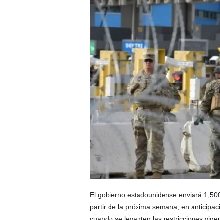
El gobierno estadounidense enviará 1,500 
partir de la próxima semana, en anticipac
cuando se levanten las restricciones vige