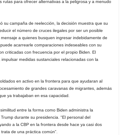
s rutas para ofrecer alternativas a la peligrosa y a menudo
 su campaña de reelección, la decisión muestra que su
educir el número de cruces ilegales por ser un posible
un mensaje a quienes busquen ingresar indebidamente de
n puede acarrearle comparaciones indeseables con su
n criticadas con frecuencia por el propio Biden. El
 impulsar medidas sustanciales relacionadas con la
ldados en activo en la frontera para que ayudaran al
 procesamiento de grandes caravanas de migrantes, además
que ya trabajaban en esa capacidad.
similitud entre la forma como Biden administra la
o Trump durante su presidencia. “El personal del
ndo a la CBP en la frontera desde hace ya casi dos
 trata de una práctica común”.