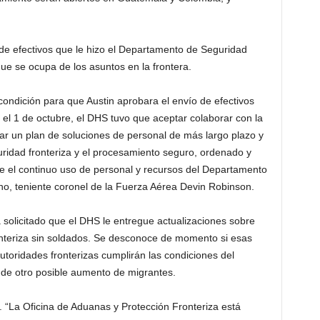
de efectivos que le hizo el Departamento de Seguridad
que se ocupa de los asuntos en la frontera.
ondición para que Austin aprobara el envío de efectivos
a el 1 de octubre, el DHS tuvo que aceptar colaborar con la
ar un plan de soluciones de personal de más largo plazo y
guridad fronteriza y el procesamiento seguro, ordenado y
e el continuo uso de personal y recursos del Departamento
no, teniente coronel de la Fuerza Aérea Devin Robinson.
solicitado que el DHS le entregue actualizaciones sobre
onteriza sin soldados. Se desconoce de momento si esas
utoridades fronterizas cumplirán las condiciones del
 de otro posible aumento de migrantes.
. “La Oficina de Aduanas y Protección Fronteriza está