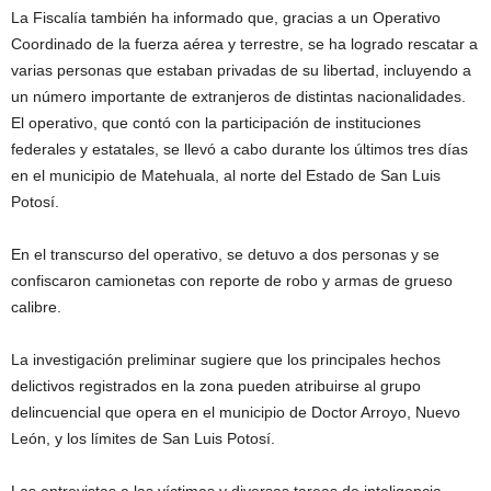
La Fiscalía también ha informado que, gracias a un Operativo
Coordinado de la fuerza aérea y terrestre, se ha logrado rescatar a
varias personas que estaban privadas de su libertad, incluyendo a
un número importante de extranjeros de distintas nacionalidades.
El operativo, que contó con la participación de instituciones
federales y estatales, se llevó a cabo durante los últimos tres días
en el municipio de Matehuala, al norte del Estado de San Luis
Potosí.
En el transcurso del operativo, se detuvo a dos personas y se
confiscaron camionetas con reporte de robo y armas de grueso
calibre.
La investigación preliminar sugiere que los principales hechos
delictivos registrados en la zona pueden atribuirse al grupo
delincuencial que opera en el municipio de Doctor Arroyo, Nuevo
León, y los límites de San Luis Potosí.
Las entrevistas a las víctimas y diversas tareas de inteligencia