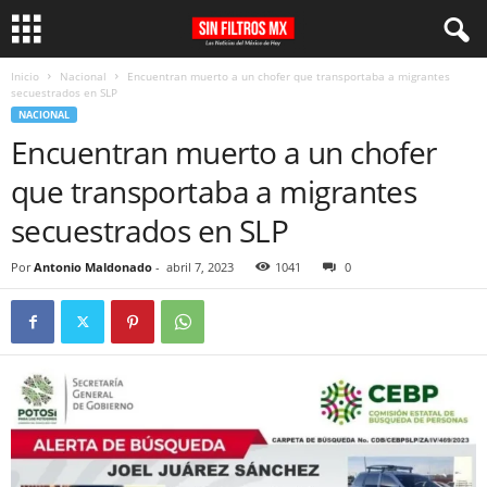
Inicio
Nacional
Encuentran muerto a un chofer que transportaba a migrantes
secuestrados en SLP
NACIONAL
Encuentran muerto a un chofer
que transportaba a migrantes
secuestrados en SLP
Por
Antonio Maldonado
-
abril 7, 2023
1041
0