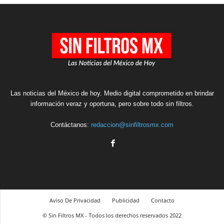
Las noticias del México de hoy. Medio digital comprometido en brindar
información veraz y oportuna, pero sobre todo sin filtros.
Contáctanos:
redaccion@sinfiltrosmx.com
Aviso De Privacidad
Publicidad
Contacto
© Sin Filtros MX - Todos los derechos reservados 2022