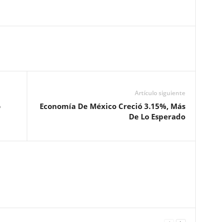
Artículo siguiente
o
Economía De México Creció 3.15%, Más
De Lo Esperado