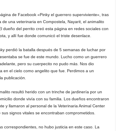
página de Facebook «Pinky el guerrero superviviente», tras
de una veterinaria en Compostela, Nayarit, el animalito
l dueño del perrito creó esta página en redes sociales con
ta, y allí fue donde comunicó el triste desenlace.
ky perdió la batalla después de 5 semanas de luchar por
resentaba se fue de este mundo. Lucho como un guerrero
 adelante, pero su cuerpecito no pudo más. Nos dio
ga en el cielo como angelito que fue. Perdimos a un
la publicación.
alito resultó herido con un trinche de jardinería por un
omicilio donde vivía con su familia. Los dueños encontraron
nte y llamaron al personal de la Veterinaria Animal Center
e sus signos vitales se encontraban comprometidos.
s correspondientes, no hubo justicia en este caso. La