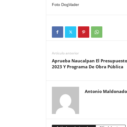
Foto DogVader
Artículo anterior
Aprueba Naucalpan El Presupuest
2023 Y Programa De Obra Pública
Antonio Maldonado