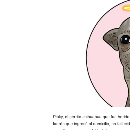
Pinky, el perrito chihuahua que fue herid
ladrón que ingresó al domicilio, ha fallec