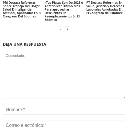
PRI Destaca Reformas
¿Tus Placas Son De 2021 o
PT Destaca Reformas En
Sobre Trabajo Del Hogar,
Anteriores? Último Mes
Salud, Justicia y Derechos
Salud E Inteligencia
Para aprovechar
Laborales Aprobadas En
Artificial, Aprobadas En El
Descuentos En
El Congreso del Edomex
Congreso Del Edomex
Reemplacamiento En El
Edomex
DEJA UNA RESPUESTA