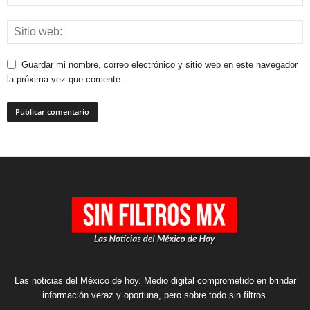
Guardar mi nombre, correo electrónico y sitio web en este navegador
la próxima vez que comente.
Las noticias del México de hoy. Medio digital comprometido en brindar
información veraz y oportuna, pero sobre todo sin filtros.