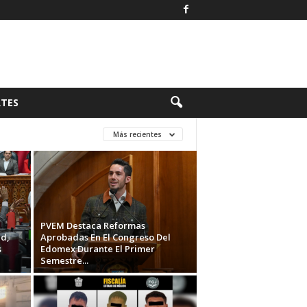
TES
Más recientes
PVEM Destaca Reformas
d,
Aprobadas En El Congreso Del
s
Edomex Durante El Primer
Semestre...