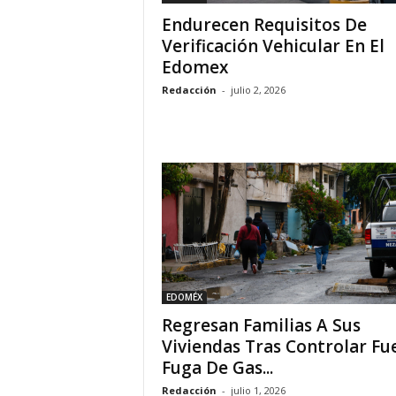
Endurecen Requisitos De
Verificación Vehicular En El
Edomex
Redacción
-
julio 2, 2026
EDOMÉX
Regresan Familias A Sus
Viviendas Tras Controlar Fu
Fuga De Gas...
Redacción
-
julio 1, 2026