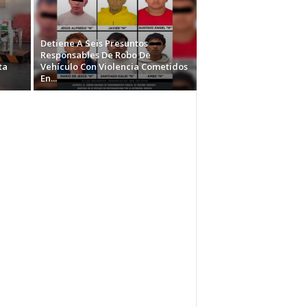
Detiene A Seis Presuntos
Responsables De Robo De
ta
Vehículo Con Violencia Cometidos
En...