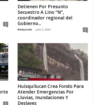
Detienen Por Presunto
Secuestro A Lino “N”,
coordinador regional del
Gobierno...
0
Redacción
-
julio 2, 2026
0
EDOMÉX
Huixquilucan Crea Fondo Para
erte
Atender Emergencias Por
Lluvias, Inundaciones Y
Deslaves
0