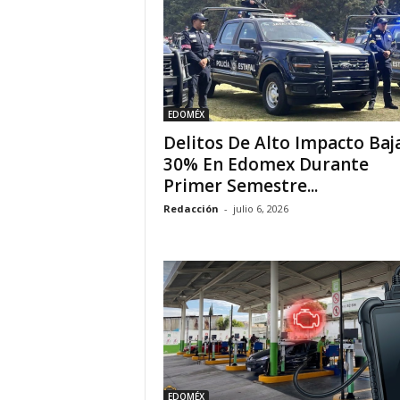
EDOMÉX
Delitos De Alto Impacto Baj
30% En Edomex Durante
Primer Semestre...
Redacción
-
julio 6, 2026
EDOMÉX