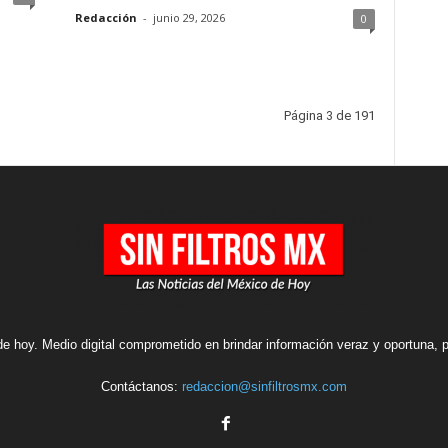
Redacción
-
junio 29, 2026
0
Página 3 de 191
e hoy. Medio digital comprometido en brindar información veraz y oportuna, pe
Contáctanos:
redaccion@sinfiltrosmx.com