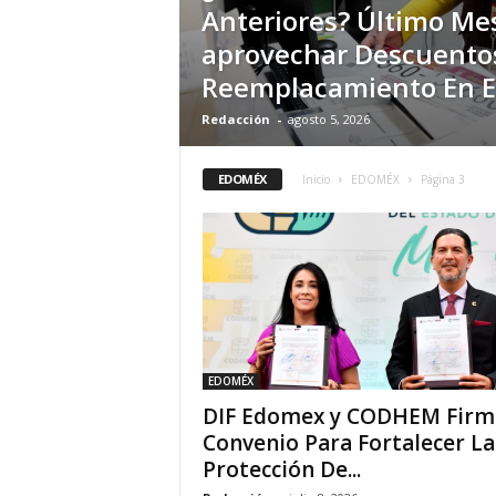
Anteriores? Último Me
aprovechar Descuento
Reemplacamiento En E
Redacción
-
agosto 5, 2026
EDOMÉX
Inicio
EDOMÉX
Página 3
EDOMÉX
DIF Edomex y CODHEM Firm
Convenio Para Fortalecer La
Protección De...