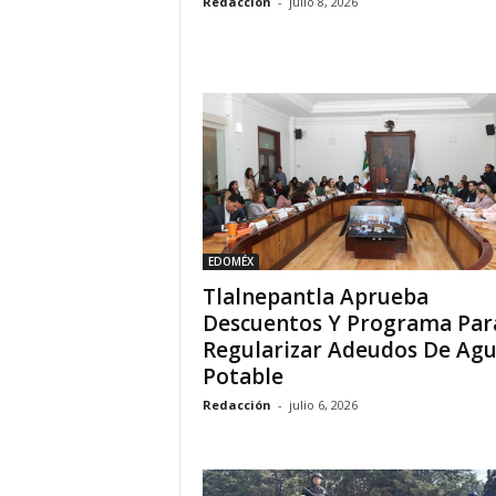
Redacción
-
julio 8, 2026
EDOMÉX
Tlalnepantla Aprueba
Descuentos Y Programa Par
Regularizar Adeudos De Ag
Potable
Redacción
-
julio 6, 2026