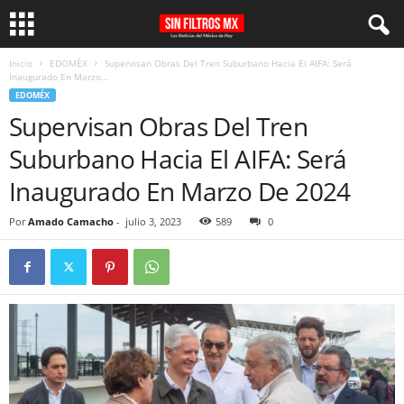
Inicio
EDOMÉX
Supervisan Obras Del Tren Suburbano Hacia El AIFA: Será
Inaugurado En Marzo...
EDOMÉX
Supervisan Obras Del Tren
Suburbano Hacia El AIFA: Será
Inaugurado En Marzo De 2024
Por
Amado Camacho
-
julio 3, 2023
589
0