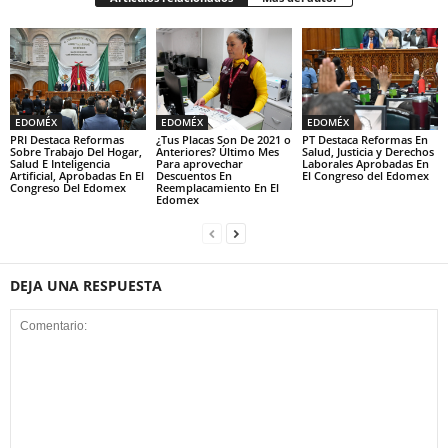
EDOMÉX
EDOMÉX
EDOMÉX
PRI Destaca Reformas
¿Tus Placas Son De 2021 o
PT Destaca Reformas En
Sobre Trabajo Del Hogar,
Anteriores? Último Mes
Salud, Justicia y Derechos
Salud E Inteligencia
Para aprovechar
Laborales Aprobadas En
Artificial, Aprobadas En El
Descuentos En
El Congreso del Edomex
Congreso Del Edomex
Reemplacamiento En El
Edomex
DEJA UNA RESPUESTA