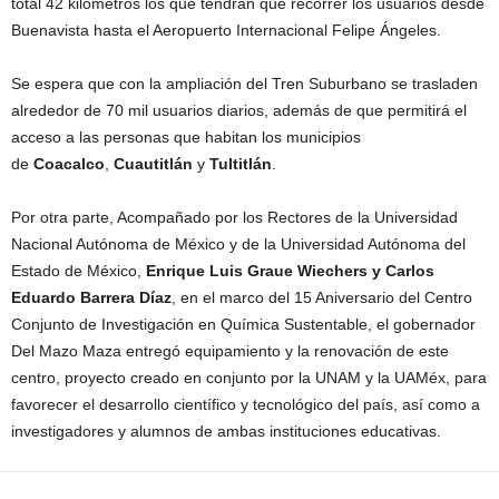
total 42 kilómetros los que tendrán que recorrer los usuarios desde
Buenavista hasta el Aeropuerto Internacional Felipe Ángeles.
Se espera que con la ampliación del Tren Suburbano se trasladen
alrededor de 70 mil usuarios diarios, además de que permitirá el
acceso a las personas que habitan los municipios
de
Coacalco
,
Cuautitlán
y
Tultitlán
.
Por otra parte, Acompañado por los Rectores de la Universidad
Nacional Autónoma de México y de la Universidad Autónoma del
Estado de México,
Enrique Luis Graue Wiechers y Carlos
Eduardo Barrera Díaz
, en el marco del 15 Aniversario del Centro
Conjunto de Investigación en Química Sustentable, el gobernador
Del Mazo Maza entregó equipamiento y la renovación de este
centro, proyecto creado en conjunto por la UNAM y la UAMéx, para
favorecer el desarrollo científico y tecnológico del país, así como a
investigadores y alumnos de ambas instituciones educativas.