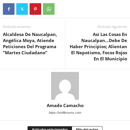
Artículo anterior
Artículo siguiente
Alcaldesa De Naucalpan,
Así Las Cosas En
Angélica Moya, Atiende
Naucalpan…Debe De
Peticiones Del Programa
Haber Principios; Alientan
“Martes Ciudadano”
El Nepotismo, Focos Rojos
En El Municipio
Amado Camacho
https://sinfiltrosmx.com
Artículos relacionados
Más del autor