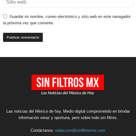
Guardar mi nombre, correo electrónico y sitio web en este navegador
la próxima vez que comente.
Las noticias del México de hoy. Medio digital comprometido en brindar
información veraz y oportuna, pero sobre todo sin filtros.
Contáctanos:
redaccion@sinfiltrosmx.com