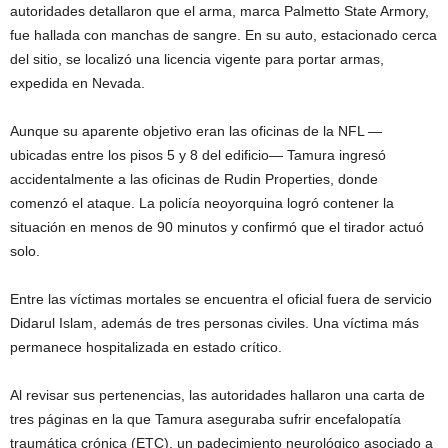
autoridades detallaron que el arma, marca Palmetto State Armory,
fue hallada con manchas de sangre. En su auto, estacionado cerca
del sitio, se localizó una licencia vigente para portar armas,
expedida en Nevada.
Aunque su aparente objetivo eran las oficinas de la NFL —
ubicadas entre los pisos 5 y 8 del edificio— Tamura ingresó
accidentalmente a las oficinas de Rudin Properties, donde
comenzó el ataque. La policía neoyorquina logró contener la
situación en menos de 90 minutos y confirmó que el tirador actuó
solo.
Entre las víctimas mortales se encuentra el oficial fuera de servicio
Didarul Islam, además de tres personas civiles. Una víctima más
permanece hospitalizada en estado crítico.
Al revisar sus pertenencias, las autoridades hallaron una carta de
tres páginas en la que Tamura aseguraba sufrir encefalopatía
traumática crónica (ETC), un padecimiento neurológico asociado a