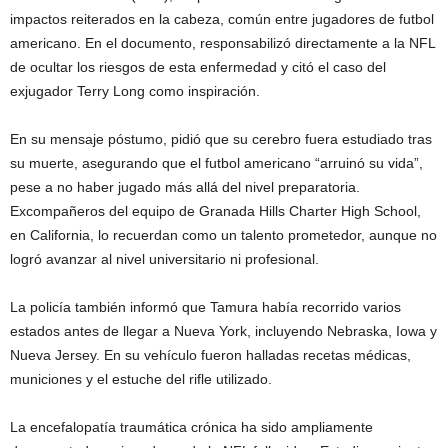
impactos reiterados en la cabeza, común entre jugadores de futbol
americano. En el documento, responsabilizó directamente a la NFL
de ocultar los riesgos de esta enfermedad y citó el caso del
exjugador Terry Long como inspiración.
En su mensaje póstumo, pidió que su cerebro fuera estudiado tras
su muerte, asegurando que el futbol americano “arruinó su vida”,
pese a no haber jugado más allá del nivel preparatoria.
Excompañeros del equipo de Granada Hills Charter High School,
en California, lo recuerdan como un talento prometedor, aunque no
logró avanzar al nivel universitario ni profesional.
La policía también informó que Tamura había recorrido varios
estados antes de llegar a Nueva York, incluyendo Nebraska, Iowa y
Nueva Jersey. En su vehículo fueron halladas recetas médicas,
municiones y el estuche del rifle utilizado.
La encefalopatía traumática crónica ha sido ampliamente