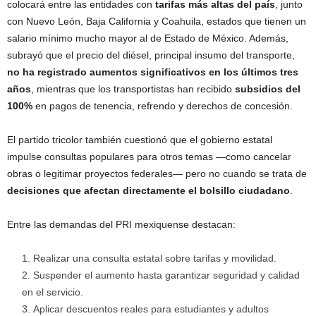
colocará entre las entidades con
tarifas más altas del país
, junto
con Nuevo León, Baja California y Coahuila, estados que tienen un
salario mínimo mucho mayor al de Estado de México. Además,
subrayó que el precio del diésel, principal insumo del transporte,
no ha registrado aumentos significativos en los últimos tres
años
, mientras que los transportistas han recibido
subsidios del
100%
en pagos de tenencia, refrendo y derechos de concesión.
El partido tricolor también cuestionó que el gobierno estatal
impulse consultas populares para otros temas —como cancelar
obras o legitimar proyectos federales— pero no cuando se trata de
decisiones que afectan directamente el bolsillo ciudadano
.
Entre las demandas del PRI mexiquense destacan:
Realizar una consulta estatal sobre tarifas y movilidad.
Suspender el aumento hasta garantizar seguridad y calidad
en el servicio.
Aplicar descuentos reales para estudiantes y adultos