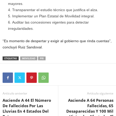
mayores.
Transparentar el estudio técnico que justifica el alza.
Implementar un Plan Estatal de Movilidad integral.
Auditar las concesiones vigentes para detectar
irregularidades.
“Es momento de despertar y exigir al gobierno que rinda cuentas”,
concluyó Ruiz Sandoval.
ETIQUETAS
MOVILIDAD
PRI
Artículo anterior
Artículo siguiente
Asciende A 44 El Número
Asciende A 64 Personas
De Fallecidos Por Las
Fallecidas, 65
Lluvias En 4 Estados Del
Desaparecidas Y 100 Mil