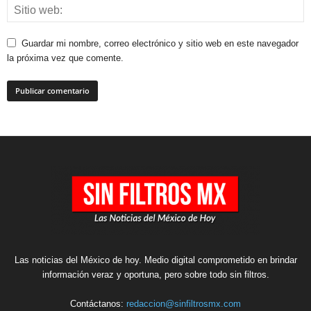
Guardar mi nombre, correo electrónico y sitio web en este navegador
la próxima vez que comente.
Las noticias del México de hoy. Medio digital comprometido en brindar
información veraz y oportuna, pero sobre todo sin filtros.
Contáctanos:
redaccion@sinfiltrosmx.com