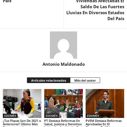
País
Viviendas Afectadas El
Saldo De Las Fuertes
Lluvias En Diversos Estados
Del País
Antonio Maldonado
Artículos relacionados
Más del autor
EDOMÉX
EDOMÉX
EDOMÉX
¿Tus Placas Son De 2021 o
PT Destaca Reformas En
PVEM Destaca Reformas
Anteriores? Último Mes
Salud, Justicia y Derechos
Aprobadas En El