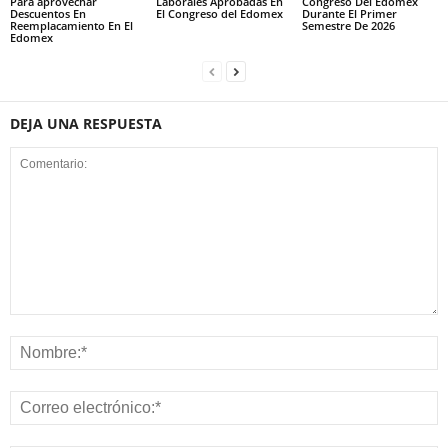
Para aprovechar
Laborales Aprobadas En
Congreso Del Edomex
Descuentos En
El Congreso del Edomex
Durante El Primer
Reemplacamiento En El
Semestre De 2026
Edomex
DEJA UNA RESPUESTA