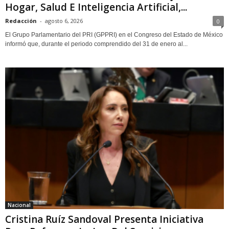
Hogar, Salud E Inteligencia Artificial,...
Redacción
-
agosto 6, 2026
0
El Grupo Parlamentario del PRI (GPPRI) en el Congreso del Estado de México
informó que, durante el periodo comprendido del 31 de enero al...
Nacional
Cristina Ruíz Sandoval Presenta Iniciativa