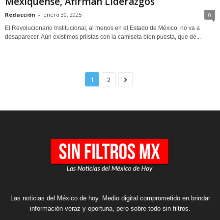
Mexiquense, Afirman Liderazgos
Redacción
-
enero 30, 2025
0
El Revolucionario Institucional, al menos en el Estado de México, no va a
desaparecer. Aún existimos priistas con la camiseta bien puesta, que de...
1
2
Las noticias del México de hoy. Medio digital comprometido en brindar
información veraz y oportuna, pero sobre todo sin filtros.