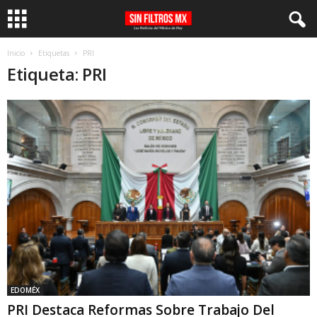
Inicio
Etiquetas
PRI
Etiqueta: PRI
EDOMÉX
PRI Destaca Reformas Sobre Trabajo Del