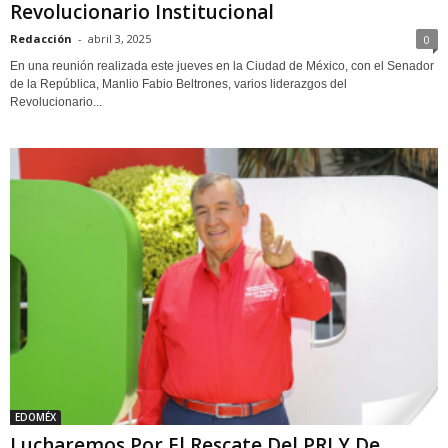
Revolucionario Institucional
Redacción
-
abril 3, 2025
0
En una reunión realizada este jueves en la Ciudad de México, con el Senador
de la República, Manlio Fabio Beltrones, varios liderazgos del
Revolucionario...
EDOMÉX
Lucharemos Por El Rescate Del PRI Y De