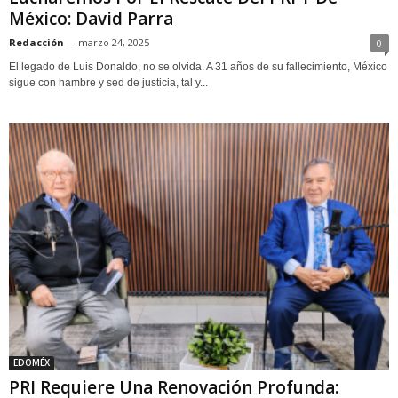
México: David Parra
Redacción
-
marzo 24, 2025
0
El legado de Luis Donaldo, no se olvida. A 31 años de su fallecimiento, México
sigue con hambre y sed de justicia, tal y...
EDOMÉX
PRI Requiere Una Renovación Profunda: