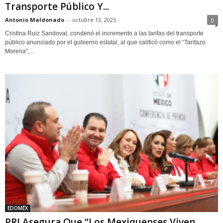
Transporte Público Y...
Antonio Maldonado
-
octubre 13, 2025
0
Cristina Ruiz Sandoval, condenó el incremento a las tarifas del transporte
público anunciado por el gobierno estatal, al que calificó como el “Tarifazo
Morena”,...
EDOMÉX
PRI Asegura Que “Los Mexiquenses Viven