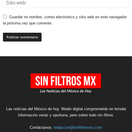
Guardar mi nombre, correo electrónico y sitio web en este navegador
la próxima vez que comente.
Las noticias del México de hoy. Medio digital comprometido en brindar
información veraz y oportuna, pero sobre todo sin filtros.
Contáctanos:
redaccion@sinfiltrosmx.com