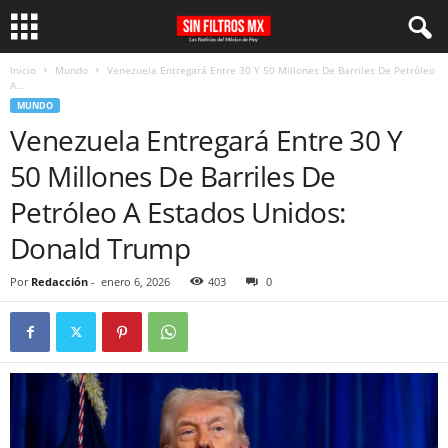
Inicio
Mundo
Venezuela Entregará Entre 30 Y 50 Millones De Barriles De Petróleo
A...
MUNDO
Venezuela Entregará Entre 30 Y
50 Millones De Barriles De
Petróleo A Estados Unidos:
Donald Trump
Por
Redacción
-
enero 6, 2026
403
0