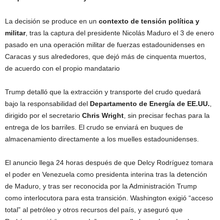
La decisión se produce en un
contexto de tensión política y
militar
, tras la captura del presidente Nicolás Maduro el 3 de enero
pasado en una operación militar de fuerzas estadounidenses en
Caracas y sus alrededores, que dejó más de cinquenta muertos,
de acuerdo con el propio mandatario
Trump detalló que la extracción y transporte del crudo quedará
bajo la responsabilidad del
Departamento de Energía de EE.UU.
,
dirigido por el secretario
Chris Wright
, sin precisar fechas para la
entrega de los barriles. El crudo se enviará en buques de
almacenamiento directamente a los muelles estadounidenses.
El anuncio llega 24 horas después de que Delcy Rodríguez tomara
el poder en Venezuela como presidenta interina tras la detención
de Maduro, y tras ser reconocida por la Administración Trump
como interlocutora para esta transición. Washington exigió “acceso
total” al petróleo y otros recursos del país, y aseguró que